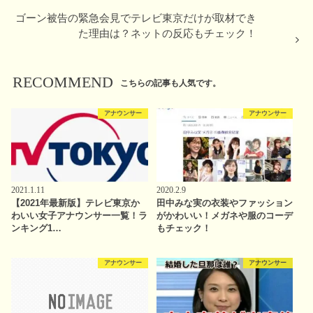
ゴーン被告の緊急会見でテレビ東京だけが取材でき
た理由は？ネットの反応もチェック！
RECOMMEND
こちらの記事も人気です。
アナウンサー
アナウンサー
2021.1.11
2020.2.9
【2021年最新版】テレビ東京か
田中みな実の衣装やファッション
わいい女子アナウンサー一覧！ラ
がかわいい！メガネや服のコーデ
ンキング1…
もチェック！
アナウンサー
アナウンサー