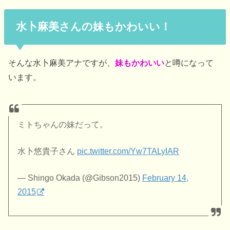
水卜麻美さんの妹もかわいい！
そんな水卜麻美アナですが、
妹もかわいい
と噂になって
います。
ミトちゃんの妹だって。
水卜悠貴子さん
pic.twitter.com/Yw7TALyIAR
— Shingo Okada (@Gibson2015)
February 14,
2015