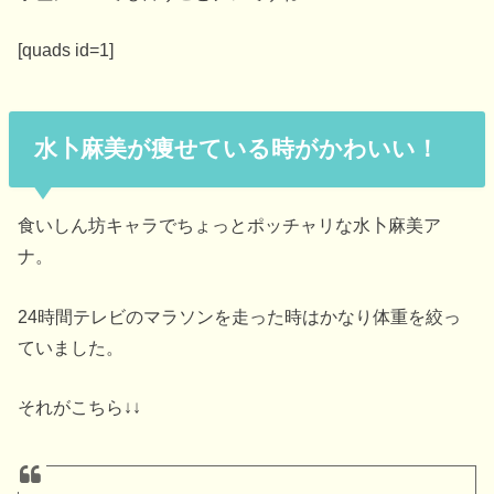
[quads id=1]
水卜麻美が痩せている時がかわいい！
食いしん坊キャラでちょっとポッチャリな水卜麻美ア
ナ。
24時間テレビのマラソンを走った時はかなり体重を絞っ
ていました。
それがこちら↓↓