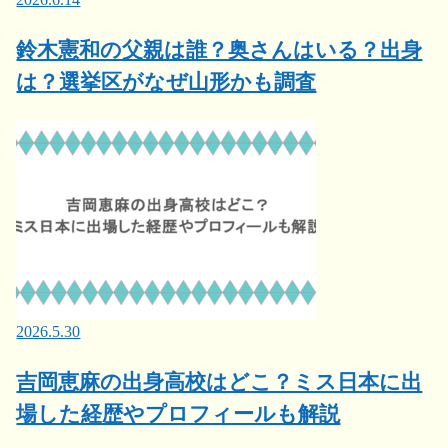
鈴木憲和の父親は誰？奥さんはいる？出身
は？選挙区がなぜ山形かも調査
2026.5.30
吉岡恵麻の出身高校はどこ？ミス日本に出
場した経歴やプロフィールも解説