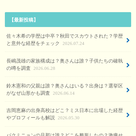
【最新投稿】
佐々木希の学歴は中卒？秋田でスカウトされた？学歴
と意外な経歴をチェック
2026.07.24
長嶋茂雄の家族構成は？奥さんは誰？子供たちの確執
の噂を調査
2026.06.28
鈴木憲和の父親は誰？奥さんはいる？出身は？選挙区
がなぜ山形かも調査
2026.06.14
吉岡恵麻の出身高校はどこ？ミス日本に出場した経歴
やプロフィールも解説
2026.05.30
パクミニョンの旦那は誰？どこを整形したの？激痩せ