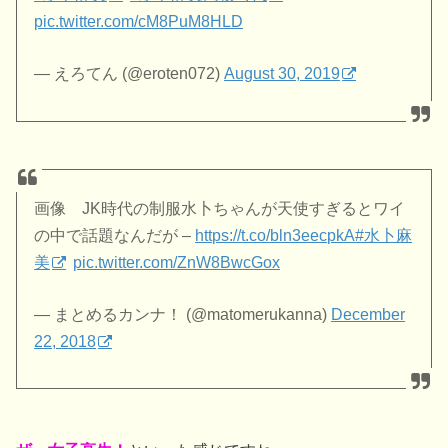
pic.twitter.com/cM8PuM8HLD
— えろてん (@eroten072)
August 30, 2019
画像 JK時代の制服水卜ちゃんが天使すぎるとワイ
の中で話題なんだが –
https://t.co/bln3eecpkA
#水卜麻
美
pic.twitter.com/ZnW8BwcGox
— まとめるカンナ！ (@matomerukanna)
December
22, 2018