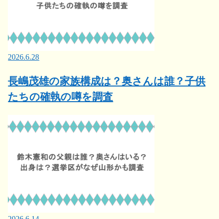
2026.6.28
長嶋茂雄の家族構成は？奥さんは誰？子供
たちの確執の噂を調査
2026.6.14