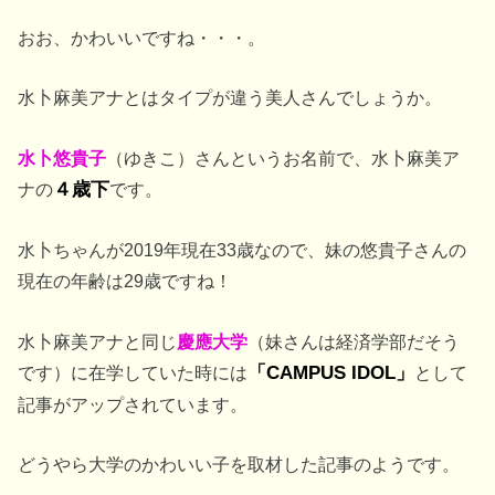
おお、かわいいですね・・・。
水卜麻美アナとはタイプが違う美人さんでしょうか。
水卜悠貴子
（ゆきこ）さんというお名前で、水卜麻美ア
ナの
４歳下
です。
水卜ちゃんが2019年現在33歳なので、妹の悠貴子さんの
現在の年齢は29歳ですね！
水卜麻美アナと同じ
慶應大学
（妹さんは経済学部だそう
です）に在学していた時には
「CAMPUS IDOL」
として
記事がアップされています。
どうやら大学のかわいい子を取材した記事のようです。