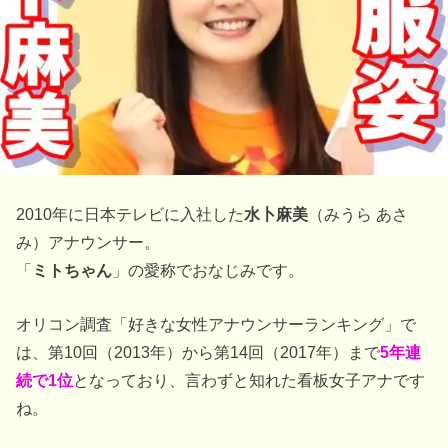
2010年に日本テレビに入社した
水卜麻美
（みうら あさ
み）アナウンサー。
「
ミトちゃん
」の愛称でおなじみです。
オリコン調査「好きな女性アナウンサーランキング」で
は、第10回（2013年）から第14回（2017年）まで
5年連
続で1位
となっており、言わずと知れた看板女子アナです
ね。