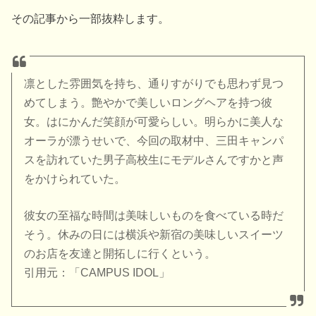
その記事から一部抜粋します。
凛とした雰囲気を持ち、通りすがりでも思わず見つ
めてしまう。艶やかで美しいロングヘアを持つ彼
女。はにかんだ笑顔が可愛らしい。明らかに美人な
オーラが漂うせいで、今回の取材中、三田キャンパ
スを訪れていた男子高校生にモデルさんですかと声
をかけられていた。
彼女の至福な時間は美味しいものを食べている時だ
そう。休みの日には横浜や新宿の美味しいスイーツ
のお店を友達と開拓しに行くという。
引用元：「CAMPUS IDOL」