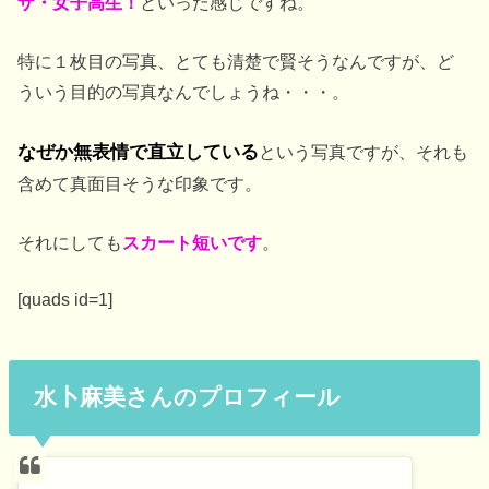
ザ・女子高生！
といった感じですね。
特に１枚目の写真、とても清楚で賢そうなんですが、ど
ういう目的の写真なんでしょうね・・・。
なぜか無表情で直立している
という写真ですが、それも
含めて真面目そうな印象です。
それにしても
スカート短いです
。
[quads id=1]
水卜麻美さんのプロフィール