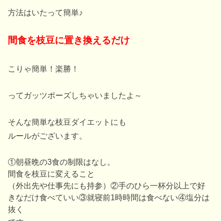
方法はいたって簡単♪
間食を枝豆に置き換えるだけ
こりゃ簡単！楽勝！
ってガッツポーズしちゃいましたよ～
そんな簡単な枝豆ダイエットにも
ルールがございます。
①朝昼晩の3食の制限はなし。
間食を枝豆に変えること
（外出先や仕事先にも持参）②手のひら一杯分以上で好
きなだけ食べていい③就寝前1時時間は食べない④塩分は
抜く