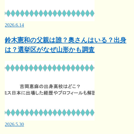
2026.6.14
鈴木憲和の父親は誰？奥さんはいる？出身
は？選挙区がなぜ山形かも調査
2026.5.30