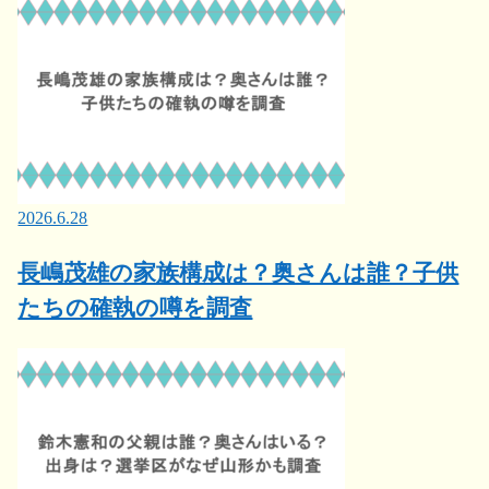
2026.6.28
長嶋茂雄の家族構成は？奥さんは誰？子供
たちの確執の噂を調査