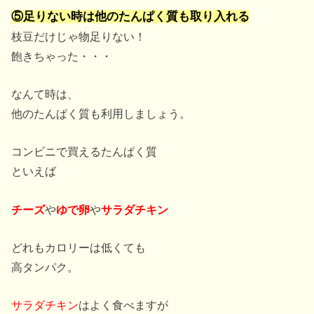
⑤足りない時は他のたんぱく質も取り入れる
枝豆だけじゃ物足りない！
飽きちゃった・・・
なんて時は、
他のたんぱく質も利用しましょう。
コンビニで買えるたんぱく質
といえば
チーズ
や
ゆで卵
や
サラダチキン
どれもカロリーは低くても
高タンパク。
サラダチキン
はよく食べますが