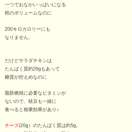
一つでおなかいっぱいになる
程のボリュームなのに
200キロカロリーにも
なりません。
だけどサラダチキンは
たんぱく質約20gもあって
糖質が控えめなのに
脂肪燃焼に必要なビタミンが
ないので、枝豆も一緒に
食べると相乗効果があり♪
チーズ
(20g）のたんぱく質は約5g。