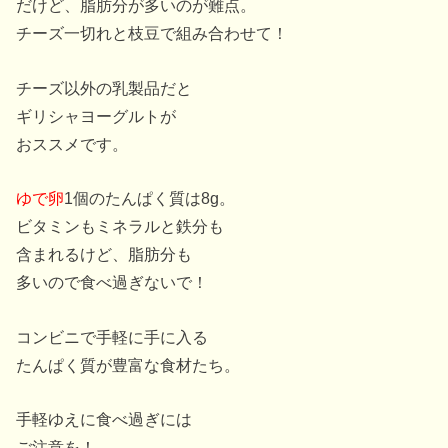
だけど、脂肪分が多いのが難点。
チーズ一切れと枝豆で組み合わせて！
チーズ以外の乳製品だと
ギリシャヨーグルトが
おススメです。
ゆで卵
1個のたんぱく質は8g。
ビタミンもミネラルと鉄分も
含まれるけど、脂肪分も
多いので食べ過ぎないで！
コンビニで手軽に手に入る
たんぱく質が豊富な食材たち。
手軽ゆえに食べ過ぎには
ご注意を！