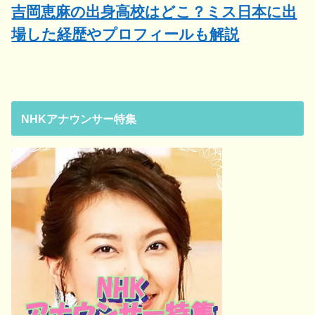
吉岡恵麻の出身高校はどこ？ミス日本に出
場した経歴やプロフィールも解説
NHKアナウンサー特集