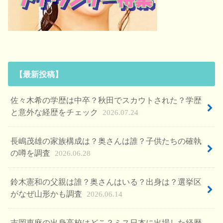
【最新投稿】
佐々木希の学歴は中卒？秋田でスカウトされた？学歴
と意外な経歴をチェック
2026.07.24
長嶋茂雄の家族構成は？奥さんは誰？子供たちの確執
の噂を調査
2026.06.28
鈴木憲和の父親は誰？奥さんはいる？出身は？選挙区
がなぜ山形かも調査
2026.06.14
吉岡恵麻の出身高校はどこ？ミス日本に出場した経歴