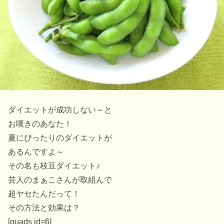
ダイエットが成功しない～と
お嘆きのあなた！
夏にぴったりのダイエットが
あるんですよ～
その名も枝豆ダイエット♪
芸人のまぁこさんが取組んで
超ヤセたんだって！
その方法と効果は？
[quads id=6]