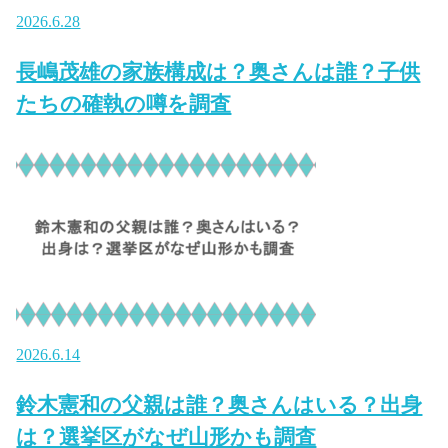
2026.6.28
長嶋茂雄の家族構成は？奥さんは誰？子供
たちの確執の噂を調査
2026.6.14
鈴木憲和の父親は誰？奥さんはいる？出身
は？選挙区がなぜ山形かも調査