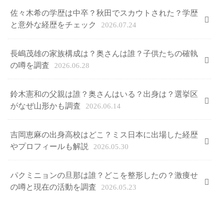
佐々木希の学歴は中卒？秋田でスカウトされた？学歴
と意外な経歴をチェック
2026.07.24
長嶋茂雄の家族構成は？奥さんは誰？子供たちの確執
の噂を調査
2026.06.28
鈴木憲和の父親は誰？奥さんはいる？出身は？選挙区
がなぜ山形かも調査
2026.06.14
吉岡恵麻の出身高校はどこ？ミス日本に出場した経歴
やプロフィールも解説
2026.05.30
パクミニョンの旦那は誰？どこを整形したの？激痩せ
の噂と現在の活動を調査
2026.05.23