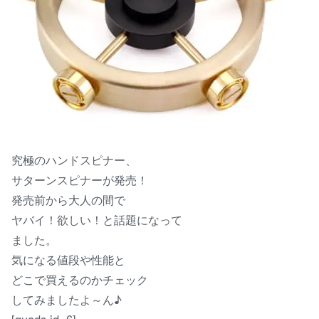
究極のハンドスピナー、
サターンスピナーが発売！
発売前から大人の間で
ヤバイ！欲しい！と話題になって
ました。
気になる値段や性能と
どこで買えるのかチェック
してみましたよ～ん♪
[quads id=6]