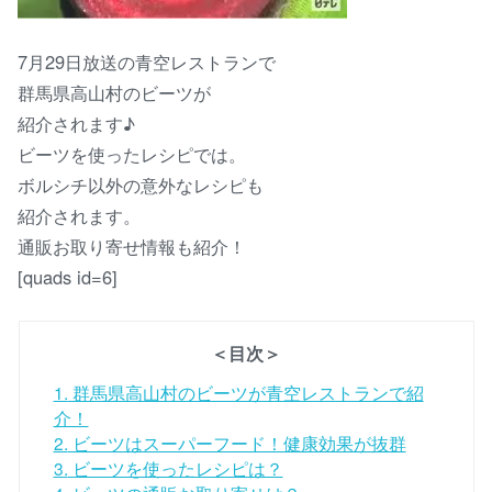
7月29日放送の青空レストランで
群馬県高山村のビーツが
紹介されます♪
ビーツを使ったレシピでは。
ボルシチ以外の意外なレシピも
紹介されます。
通販お取り寄せ情報も紹介！
[quads id=6]
＜目次＞
1.
群馬県高山村のビーツが青空レストランで紹
介！
2.
ビーツはスーパーフード！健康効果が抜群
3.
ビーツを使ったレシピは？