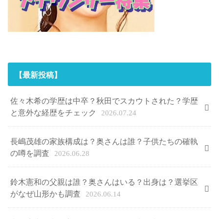
【最新投稿】
佐々木希の学歴は中卒？秋田でスカウトされた？学歴
と意外な経歴をチェック
2026.07.24
長嶋茂雄の家族構成は？奥さんは誰？子供たちの確執
の噂を調査
2026.06.28
鈴木憲和の父親は誰？奥さんはいる？出身は？選挙区
がなぜ山形かも調査
2026.06.14