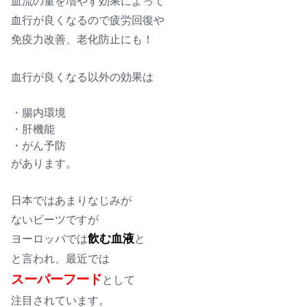
血流の量を増やす効果によって
血行が良くなるので疲労回復や
免疫力改善、老化防止にも！
血行が良くなる以外の効果は
・腸内環境
・肝機能
・がん予防
があります。
日本ではあまりなじみが
ないビーツですが
ヨーロッパでは
飲む血液
と
と言われ、最近では
スーパーフード
として
注目されています。