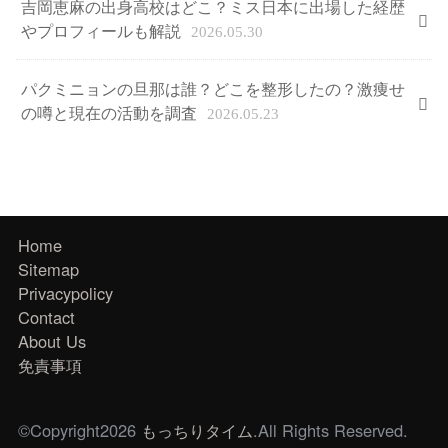
吉岡恵麻の出身高校はどこ？ミス日本に出場した経歴
やプロフィールも解説
2026.05.30
パクミニョンの旦那は誰？どこを整形したの？激痩せ
の噂と現在の活動を調査
2026.05.23
Home
Sitemap
Privacypolicy
Contact
About Us
免責事項
©Copyright2026
もっちりタイム
.All Rights Reserved.