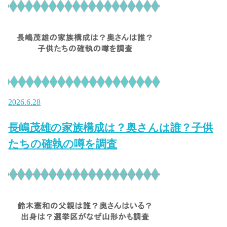
2026.6.28
長嶋茂雄の家族構成は？奥さんは誰？子供
たちの確執の噂を調査