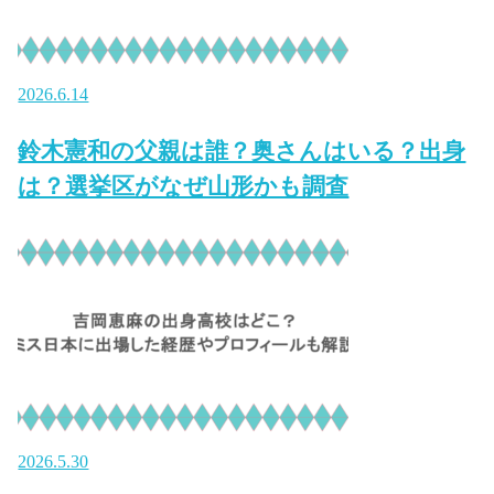
2026.6.14
鈴木憲和の父親は誰？奥さんはいる？出身
は？選挙区がなぜ山形かも調査
2026.5.30