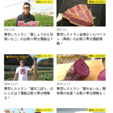
青空レストラン
青空レストラン
2017.4.8
2017.6.1
青空レストラン「葉しょうがと石
青空レストラン会津さくらベーコ
垣いちご」のお取り寄せ通販は？
ン（馬肉）のお取り寄せ通販情
報！
青空レストラン
青空レストラン
2016.12.13
2016.11.12
青空レストラン「堀川ごぼう」の
青空レストラン「紫やまいも」熊
レシピは？通販お取り寄せ情報
本県の名産！お取り寄せ情報も！
も！
青空レストラン
青空レストラン