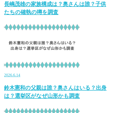
長嶋茂雄の家族構成は？奥さんは誰？子供
たちの確執の噂を調査
2026.6.14
鈴木憲和の父親は誰？奥さんはいる？出身
は？選挙区がなぜ山形かも調査