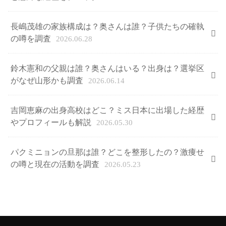
長嶋茂雄の家族構成は？奥さんは誰？子供たちの確執
の噂を調査
2026.06.28
鈴木憲和の父親は誰？奥さんはいる？出身は？選挙区
がなぜ山形かも調査
2026.06.14
吉岡恵麻の出身高校はどこ？ミス日本に出場した経歴
やプロフィールも解説
2026.05.30
パクミニョンの旦那は誰？どこを整形したの？激痩せ
の噂と現在の活動を調査
2026.05.23