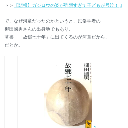
＞＞
【悲報】ガジロウの姿が強烈すぎて子どもが号泣！
で、なぜ河童だったのかというと、民俗学者の
柳田國男さんの出身地でもあり、
著書：「故郷七十年」に出てくるのが河童だから、
だとか。