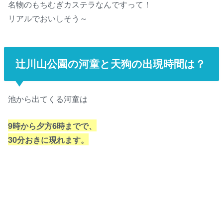
名物のもちむぎカステラなんですって！
リアルでおいしそう～
辻川山公園の河童と天狗の出現時間は？
池から出てくる河童は
9時から夕方6時までで、
30分おきに現れます。