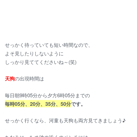
せっかく待っていても短い時間なので、
よそ見したりしないように
しっかり見ててくださいね～(笑)
天狗
の出現時間は
毎日朝9時05分から夕方6時05分までの
毎時05分、20分、35分、50分
です。
せっかく行くなら、河童も天狗も両方見てきましょう♪
ちなみに、ため池の近くのベンチには