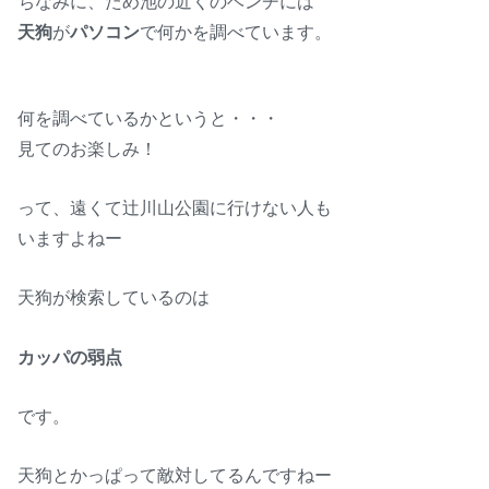
天狗
が
パソコン
で何かを調べています。
何を調べているかというと・・・
見てのお楽しみ！
って、遠くて辻川山公園に行けない人も
いますよねー
天狗が検索しているのは
カッパの弱点
です。
天狗とかっぱって敵対してるんですねー