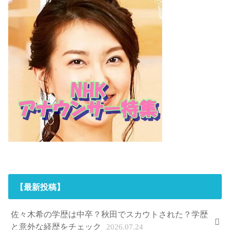
【最新投稿】
佐々木希の学歴は中卒？秋田でスカウトされた？学歴
と意外な経歴をチェック
2026.07.24