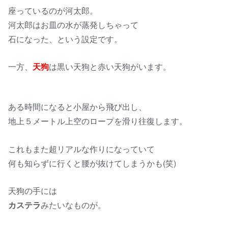
座っているのが河太郎。
河太郎はお皿の水が蒸発しちゃって
石になった、という設定です。
一方、
天狗
は黒い天狗と赤い天狗がいます。
ある時間になると小屋から飛び出し、
地上５メートル上空のロープを滑り往復します。
これもまた超リアルな作りになっていて
何も知らずに行くと腰が抜けてしまうかも(笑)
天狗の手には
カステラ
みたいなものが。