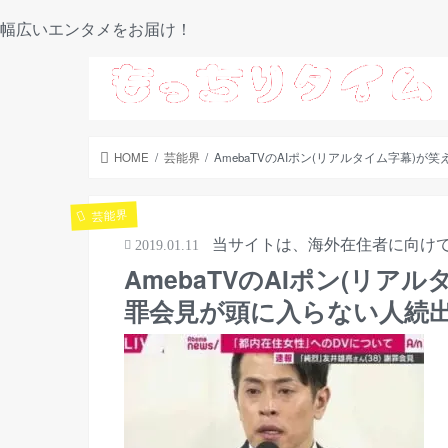
幅広いエンタメをお届け！
HOME
芸能界
AmebaTVのAIポン(リアルタイム字幕
芸能界
当サイトは、海外在住者に向け
2019.01.11
AmebaTVのAIポン(リ
罪会見が頭に入らない人続