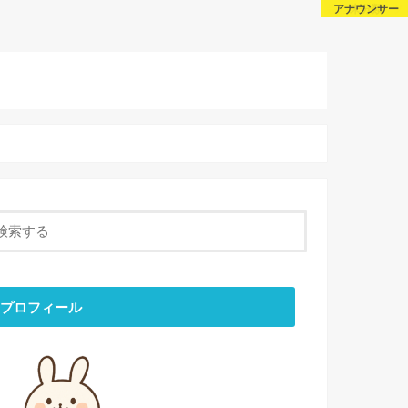
芸能・スポーツ
芸能・スポーツ
アナウンサー
未分類
About Us
話題
Sitemap
Contact
プロフィール