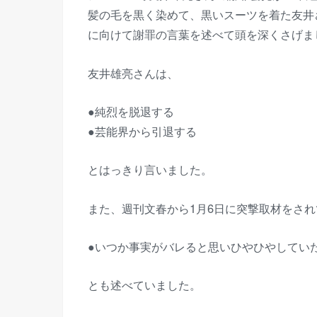
髪の毛を黒く染めて、黒いスーツを着た友井
に向けて謝罪の言葉を述べて頭を深くさげま
友井雄亮さんは、
●純烈を脱退する
●芸能界から引退する
とはっきり言いました。
また、週刊文春から1月6日に突撃取材をさ
●いつか事実がバレると思いひやひやしてい
とも述べていました。