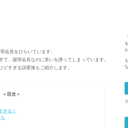
謝罪会見をひらいています。
すぎて、謝罪会見なのに笑いを誘ってしまっています。
のひどすぎる誤変換もご紹介します。
＜目次＞
どすぎる！
たち