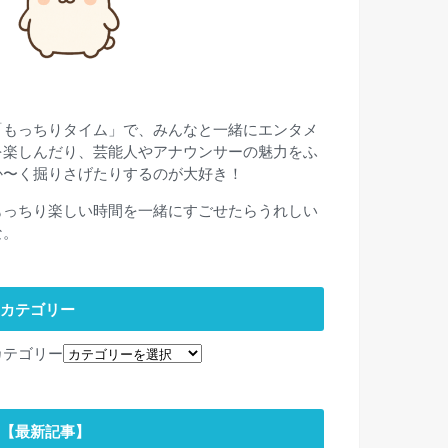
「もっちりタイム」で、みんなと一緒にエンタメ
を楽しんだり、芸能人やアナウンサーの魅力をふ
か〜く掘りさげたりするのが大好き！
もっちり楽しい時間を一緒にすごせたらうれしい
な。
カテゴリー
カテゴリー
【最新記事】