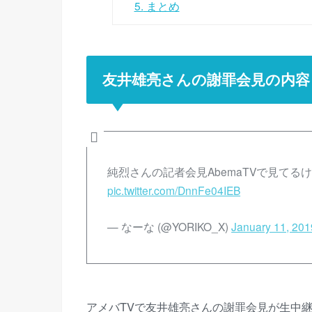
5.
まとめ
友井雄亮さんの謝罪会見の内容
純烈さんの記者会見AbemaTVで見てるけ
pic.twitter.com/DnnFe04IEB
— なーな (@YORIKO_X)
January 11, 201
アメバTVで友井雄亮さんの謝罪会見が生中