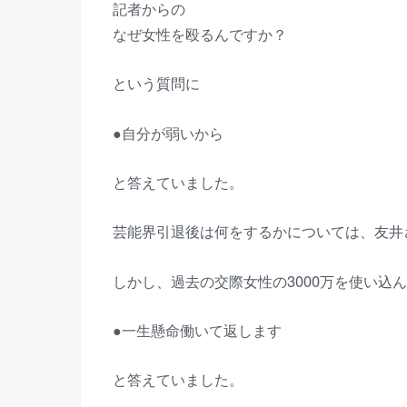
記者からの
なぜ女性を殴るんですか？
という質問に
●自分が弱いから
と答えていました。
芸能界引退後は何をするかについては、友井
しかし、過去の交際女性の3000万を使い込
●一生懸命働いて返します
と答えていました。