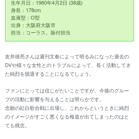
生年月日：1980年4月2日 (38歳)
身長：178cm
血液型：O型
出身：大阪府大阪市
担当：コーラス。振付担当
友井雄亮さんは週刊文春によって明るみになった過去の
DVや様々な女性とのトラブルによって、長く活動してき
た純烈を脱退することになるでしょう。
ファンにとっては信じがたいことですが、今後のグルー
プの活動に影響を与えることは明らかです。
念願の紅白歌合戦に出場し、これからというときに純烈
のイメージがすごく悪くなる報道が出てしまったのはと
ても残念。