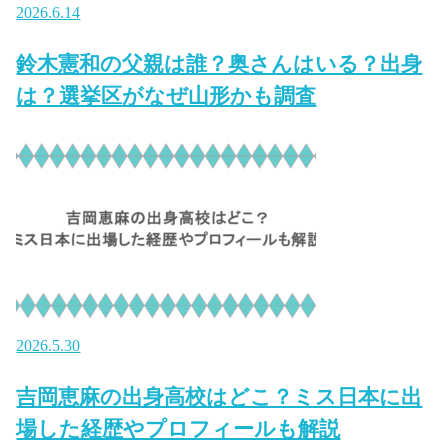
2026.6.14
鈴木憲和の父親は誰？奥さんはいる？出身
は？選挙区がなぜ山形かも調査
2026.5.30
吉岡恵麻の出身高校はどこ？ミス日本に出
場した経歴やプロフィールも解説