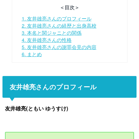
＜目次＞
1.
友井雄亮さんのプロフィール
2.
友井雄亮さんの経歴と出身高校
3.
本名と関ジャニとの関係
4.
友井雄亮さんの性格
5.
友井雄亮さんの謝罪会見の内容
6.
まとめ
友井雄亮さんのプロフィール
友井雄亮(ともい ゆうすけ)