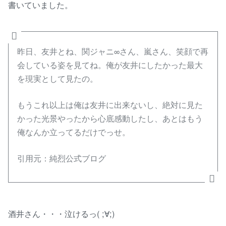
書いていました。
昨日、友井とね、関ジャニ∞さん、嵐さん、笑顔で再
会している姿を見てね。俺が友井にしたかった最大
を現実として見たの。
もうこれ以上は俺は友井に出来ないし、絶対に見た
かった光景やったから心底感動したし、あとはもう
俺なんか立ってるだけでっせ。
引用元：純烈公式ブログ
酒井さん・・・泣けるっ( ;∀;)