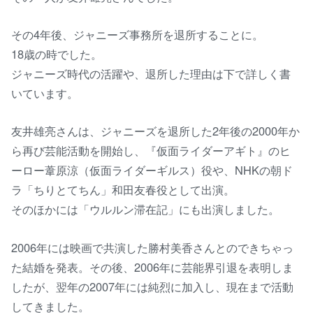
その4年後、ジャニーズ事務所を退所することに。
18歳の時でした。
ジャニーズ時代の活躍や、退所した理由は下で詳しく書
いています。
友井雄亮さんは、ジャニーズを退所した2年後の2000年か
ら再び芸能活動を開始し、『仮面ライダーアギト』のヒ
ーロー葦原涼（仮面ライダーギルス）役や、NHKの朝ド
ラ「ちりとてちん」和田友春役として出演。
そのほかには「ウルルン滞在記」にも出演しました。
2006年には映画で共演した勝村美香さんとのできちゃっ
た結婚を発表。その後、2006年に芸能界引退を表明しま
したが、翌年の2007年には純烈に加入し、現在まで活動
してきました。