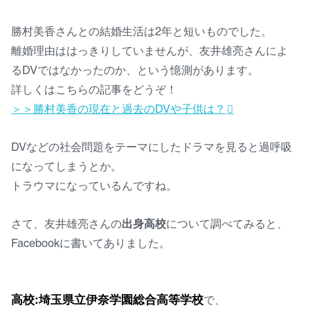
勝村美香さんとの結婚生活は2年と短いものでした。
離婚理由ははっきりしていませんが、友井雄亮さんによ
るDVではなかったのか、という憶測があります。
詳しくはこちらの記事をどうぞ！
＞＞勝村美香の現在と過去のDVや子供は？
DVなどの社会問題をテーマにしたドラマを見ると過呼吸
になってしまうとか。
トラウマになっているんですね。
さて、友井雄亮さんの
出身高校
について調べてみると、
Facebookに書いてありました。
高校:埼玉県立伊奈学園総合高等学校
で、