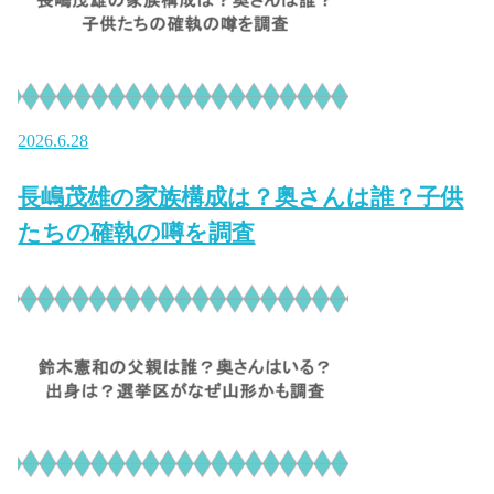
2026.6.28
長嶋茂雄の家族構成は？奥さんは誰？子供
たちの確執の噂を調査