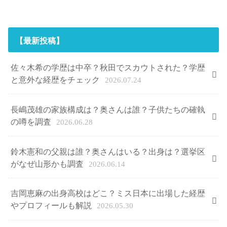
【最新投稿】
佐々木希の学歴は中卒？秋田でスカウトされた？学歴
と意外な経歴をチェック
2026.07.24
長嶋茂雄の家族構成は？奥さんは誰？子供たちの確執
の噂を調査
2026.06.28
鈴木憲和の父親は誰？奥さんはいる？出身は？選挙区
がなぜ山形かも調査
2026.06.14
吉岡恵麻の出身高校はどこ？ミス日本に出場した経歴
やプロフィールも解説
2026.05.30