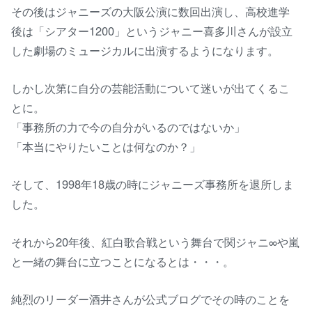
その後はジャニーズの大阪公演に数回出演し、高校進学
後は「シアター1200」というジャニー喜多川さんが設立
した劇場のミュージカルに出演するようになります。
しかし次第に自分の芸能活動について迷いが出てくるこ
とに。
「事務所の力で今の自分がいるのではないか」
「本当にやりたいことは何なのか？」
そして、1998年18歳の時にジャニーズ事務所を退所しま
した。
それから20年後、紅白歌合戦という舞台で関ジャニ∞や嵐
と一緒の舞台に立つことになるとは・・・。
純烈のリーダー酒井さんが公式ブログでその時のことを