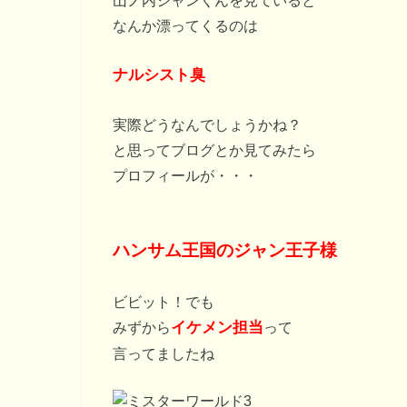
なんか漂ってくるのは
ナルシスト臭
実際どうなんでしょうかね？
と思ってブログとか見てみたら
プロフィールが・・・
ハンサム王国のジャン王子様
ビビット！でも
みずから
イケメン担当
って
言ってましたね