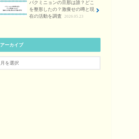
パクミニョンの旦那は誰？どこ
を整形したの？激痩せの噂と現
在の活動を調査
2026.05.23
アーカイブ