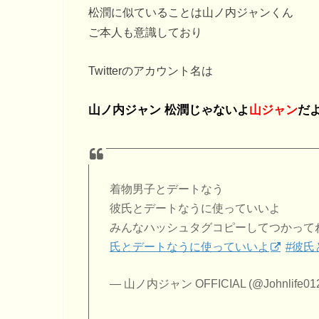
松潤に似ていることは山ノ内ジャンくん
ご本人も意識しており
Twitterのアカウント名は
山ノ内ジャン 松潤じゃないよ
山ジャン
だ
着物男子とデートなう
彼氏とデートなうに使っていいよ
みんなハッシュタグコピーしてつかって
氏とデートなうに使っていいよ
#彼氏
— 山ノ内ジャン OFFICIAL (@Johnlife01