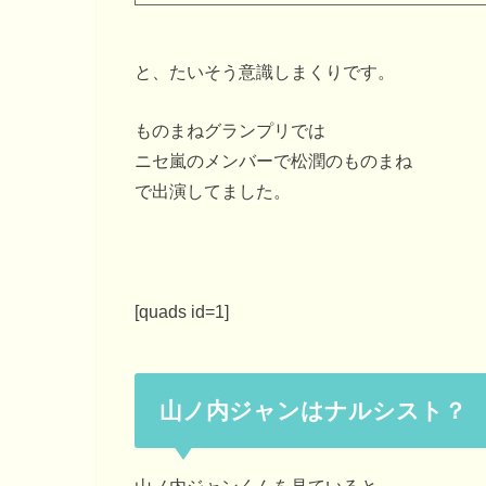
と、たいそう意識しまくりです。
ものまねグランプリでは
ニセ嵐のメンバーで松潤のものまね
で出演してました。
[quads id=1]
山ノ内ジャンはナルシスト？
山ノ内ジャンくんを見ていると