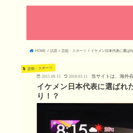
HOME
話題
芸能・スポーツ
イケメン日本代表に選ば
芸能・スポーツ
当サイトは、海外
2015.09.15
2018.03.11
イケメン日本代表に選ばれ
り！？