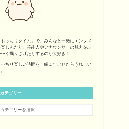
「もっちりタイム」で、みんなと一緒にエンタメ
を楽しんだり、芸能人やアナウンサーの魅力をふ
か〜く掘りさげたりするのが大好き！
もっちり楽しい時間を一緒にすごせたらうれしい
な。
カテゴリー