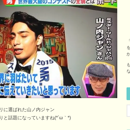
リに選ばれた山ノ内ジャン
話題になっていますね(*´ω｀*)