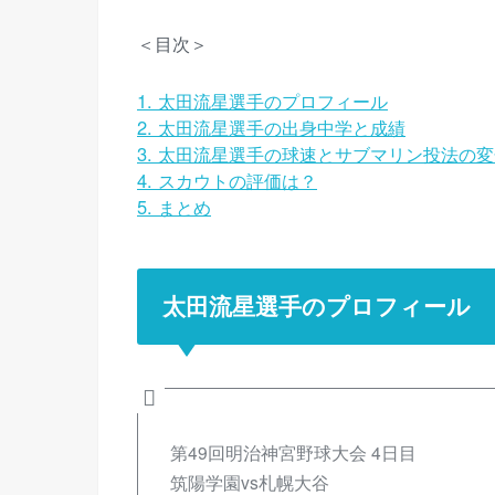
＜目次＞
1.
太田流星選手のプロフィール
2.
太田流星選手の出身中学と成績
3.
太田流星選手の球速とサブマリン投法の変
4.
スカウトの評価は？
5.
まとめ
太田流星選手のプロフィール
第49回明治神宮野球大会 4日目
筑陽学園vs札幌大谷