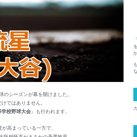
球のシーズンが幕を開けました。
だけではありません。
等学校野球大会
』も行われます。
度が高まっている一方で、
大阪桐蔭高がまさかの予選敗退。