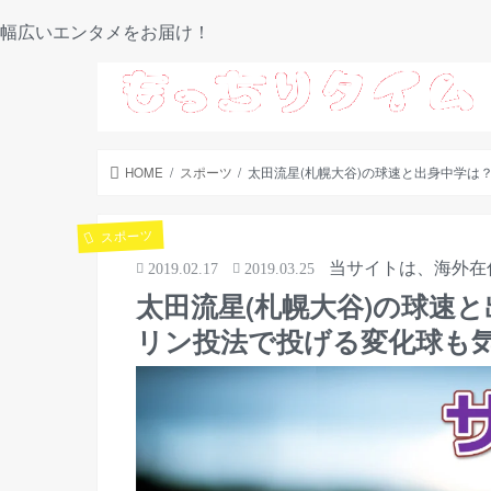
幅広いエンタメをお届け！
HOME
スポーツ
太田流星(札幌大谷)の球速と出身中学は
スポーツ
当サイトは、海外在
2019.02.17
2019.03.25
太田流星(札幌大谷)の球速
リン投法で投げる変化球も