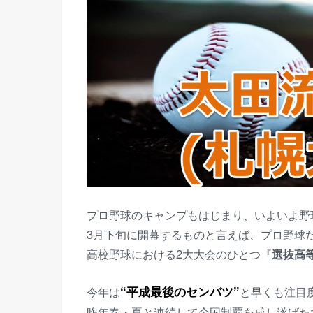
プロ野球のキャンプもはじまり、いよいよ野
3月下旬に開幕するものと言えば、プロ野球
高校野球における2大大会のひとつ『
選抜高
今年は
“平成最後のセンバツ”
と早くも注目
昨年春・夏と連続して全国制覇を成し遂げた