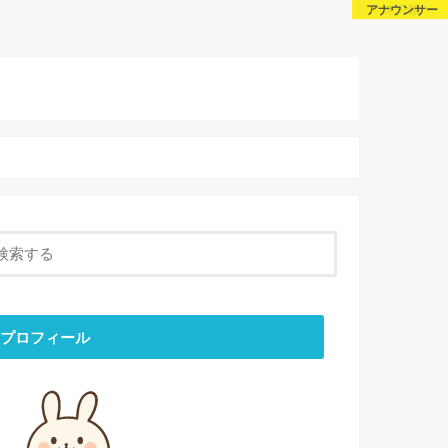
芸能・スポーツ
芸能・スポーツ
アナウンサー
未分類
About Us
話題
Sitemap
Contact
プロフィール