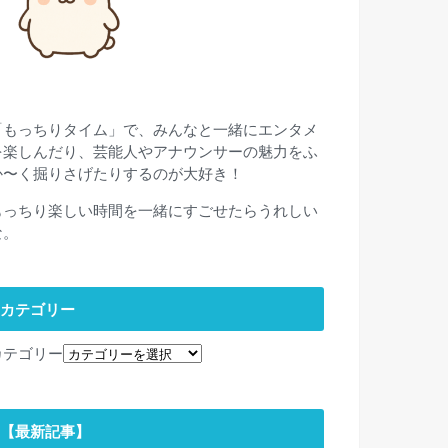
「もっちりタイム」で、みんなと一緒にエンタメ
を楽しんだり、芸能人やアナウンサーの魅力をふ
か〜く掘りさげたりするのが大好き！
もっちり楽しい時間を一緒にすごせたらうれしい
な。
カテゴリー
カテゴリー
【最新記事】