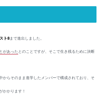
スト8
まで進出しました。
とがあった
とのことですが、そこで生き残るために決断
中からそのまま進学したメンバーで構成されており、そ
がかかります！