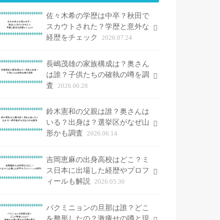
佐々木希の学歴は中卒？秋田で
スカウトされた？学歴と意外な
経歴をチェック
2026.07.24
長嶋茂雄の家族構成は？奥さん
は誰？子供たちの確執の噂を調
査
2026.06.28
鈴木憲和の父親は誰？奥さんは
いる？出身は？選挙区がなぜ山
形かも調査
2026.06.14
吉岡恵麻の出身高校はどこ？ミ
ス日本に出場した経歴やプロフ
ィールも解説
2026.05.30
パクミニョンの旦那は誰？どこ
を整形したの？激痩せの噂と現