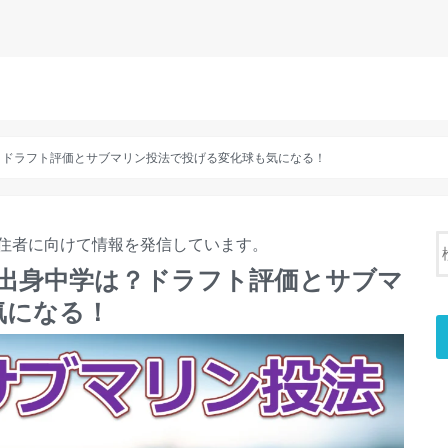
？ドラフト評価とサブマリン投法で投げる変化球も気になる！
住者に向けて情報を発信しています。
と出身中学は？ドラフト評価とサブマ
気になる！