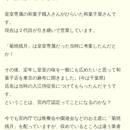
皇室専属の和菓子職人さんがひらいた和菓子屋さんで
す。
現在は２代目が引き継いで営業しています。
「菊焼残月」は皇室専属だった当時に考案したんだと
か！
その後、定年し皇室の味を一般にも広めたいと思って和
菓子店を東京の麻布に開きました。(今は千葉県)
店名は当時の入江侍従長につけてもらったんだそうで
す。
ということは、宮内庁認定ってことになるのかな？
今でも宮内庁では晩餐会や園遊会などのお土産に「菊焼
残月」を配っていますが、収めているところは違う業者