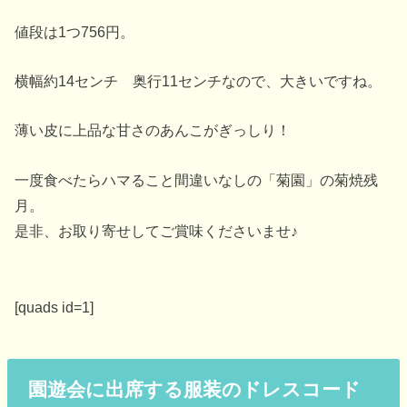
値段は1つ756円。
横幅約14センチ 奥行11センチなので、大きいですね。
薄い皮に上品な甘さのあんこがぎっしり！
一度食べたらハマること間違いなしの「菊園」の菊焼残
月。
是非、お取り寄せしてご賞味くださいませ♪
[quads id=1]
園遊会に出席する服装のドレスコード