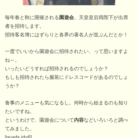
毎年春と秋に開催される
園遊会
。天皇皇后両陛下が出席
者を招待します。
招待客名簿にはずらりと各界の著名人が並ぶんだとか！
一度でいいから園遊会に招待されたい、って思いますよ
ね～。
いったいどうすれば招待されるのでしょうか？
もしも招待されたら服装にドレスコードがあるのでしょ
うか？
食事のメニューも気になるし。何時から始まるのも知り
たいですね。
というわけで、園遊会について
内容
などいろいろと調べ
てみました。
[quads id=6]