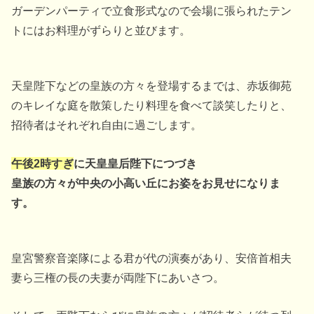
ガーデンパーティで立食形式なので会場に張られたテン
トにはお料理がずらりと並びます。
天皇陛下などの皇族の方々を登場するまでは、赤坂御苑
のキレイな庭を散策したり料理を食べて談笑したりと、
招待者はそれぞれ自由に過ごします。
午後2時すぎ
に天皇皇后陛下につづき
皇族の方々が中央の小高い丘にお姿をお見せになりま
す。
皇宮警察音楽隊による君が代の演奏があり、安倍首相夫
妻ら三権の長の夫妻が両陛下にあいさつ。