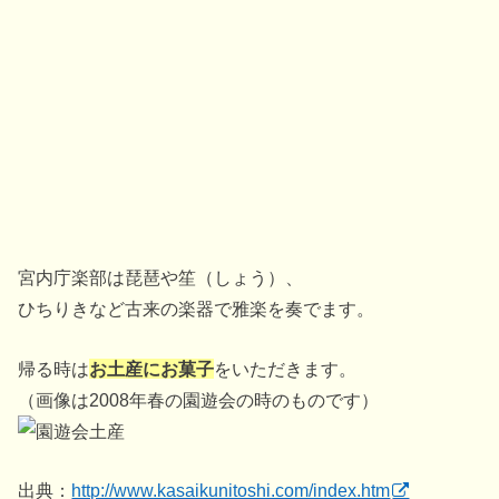
宮内庁楽部は琵琶や笙（しょう）、
ひちりきなど古来の楽器で雅楽を奏でます。
帰る時は
お土産にお菓子
をいただきます。
（画像は2008年春の園遊会の時のものです）
出典：
http://www.kasaikunitoshi.com/index.htm