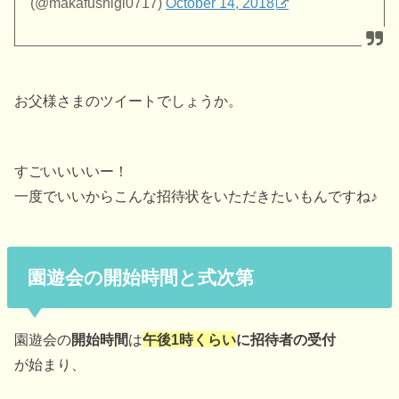
(@makafushigi0717)
October 14, 2018
お父様さまのツイートでしょうか。
すごいいいいー！
一度でいいからこんな招待状をいただきたいもんですね♪
園遊会の開始時間と式次第
園遊会の
開始時間
は
午後1時くらい
に招待者の受付
が始まり、