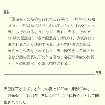
「園遊会」の名称で行われる行事は、1953年から始
まる。当初は秋に限り行われていたが、1965年から
春にも行われるようになり、現在に至る。それぞ
れ“秋の園遊会”、“春の園遊会”と呼ばれ、赤坂御苑で
催されることが通例である。また招待者の名簿は、
当初から公表をされており、春の園遊会に各国の外
交使節団の団長以下の外交官や、各国領事館の館長
と、その配偶者、令嬢も招待される。
天皇陛下が主催する外での宴は1880年（明治13年）に
「観菊会」、1881年（明治14年）に「観桜会」として開
催されました。