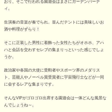
おり、そこで行われる園遊会はまさにガーデンパーテ
ィ。
生演奏の音楽が奏でられ、並んだテントには美味しいお
酒や料理がずらり！
そこに正装した男性に着飾った女性たちがオホホ、アハ
ハと会話を交わすセレブの集まりっといった感じでしょ
うか。
政治家や各国の大使に受勲者やスポーツ界のメダリス
ト、芸能人やノーベル賞受賞者に宇宙飛行士などが一同
に会するレアな集まりです。
そんなVIPがゴロゴロ出席する園遊会は一体どんな風景な
んでしょうね～。