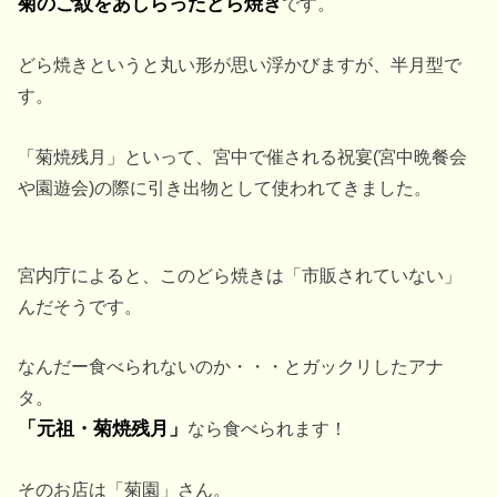
菊のご紋をあしらったどら焼き
です。
どら焼きというと丸い形が思い浮かびますが、半月型で
す。
「菊焼残月」といって、宮中で催される祝宴(宮中晩餐会
や園遊会)の際に引き出物として使われてきました。
宮内庁によると、このどら焼きは「市販されていない」
んだそうです。
なんだー食べられないのか・・・とガックリしたアナ
タ。
「元祖・菊焼残月」
なら食べられます！
そのお店は「菊園」さん。