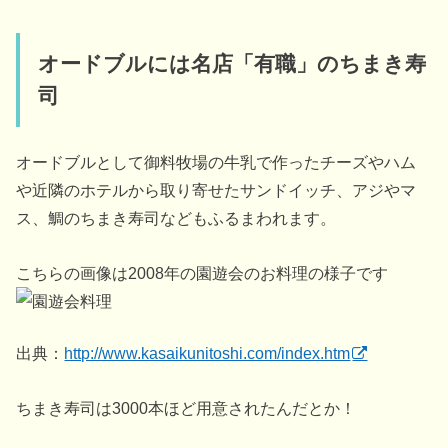
オードブルには名店「有職」のちまき寿
司
オードブルとして御料牧場の牛乳で作ったチーズやハム
や近隣のホテルから取り寄せたサンドイッチ、アジやマ
ス、鯛のちまき寿司などもふるまわれます。
こちらの画像は2008年の園遊会のお料理の様子です
出典：
http://www.kasaikunitoshi.com/index.htm
ちまき寿司は3000本ほど用意されたんだとか！