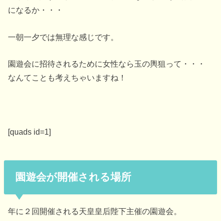
になるか・・・
一朝一夕では無理な感じです。
園遊会に招待されるために女性なら玉の輿狙って・・・
なんてことも考えちゃいますね！
[quads id=1]
園遊会が開催される場所
年に２回開催される天皇皇后陛下主催の園遊会。