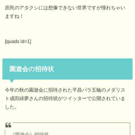
庶民のアタクシには想像できない世界ですが憧れちゃい
ますね！
[quads id=1]
園遊会の招待状
今年の秋の園遊会に招待された平昌パラ五輪のメダリス
ト成田緑夢さんの招待状がツイッターで公開されていま
した。
《園遊会》招待状