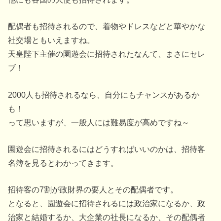
配偶者も招待されるので、着物やドレスなどと華やかな
社交場ともいえますね。
天皇陛下主催の園遊会に招待されたなんて、まさにセレ
ブ！
2000人も招待されるなら、自分にもチャンスがあるか
も！
って思いますが、一般人には難易度が高めですね～
園遊会に招待されるにはどうすればいいのかは、招待客
名簿を見るとわかってきます。
招待客の7割が政財界の要人とその配偶者です。
となると、園遊会に招待されるには政治家になるか、政
治家と結婚するか、大企業の社長になるか、その配偶者