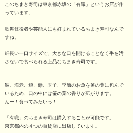
このちまき寿司は東京都赤坂の「有職」というお店が作
っています。
歌舞伎役者や芸能人にも好まれているちまき寿司なんで
すね。
細長い一口サイズで、大きな口を開けることなく手を汚
さないで食べられる上品なちまき寿司です。
鯛、海老、鱒、鯵、玉子、季節のお魚を笹の葉に包んで
いるため、口の中には笹の葉の香りが広がります。
んー！食べてみたいっ！
「有職」のちまき寿司は購入することが可能です。
東京都内の４つの百貨店に出店しています。