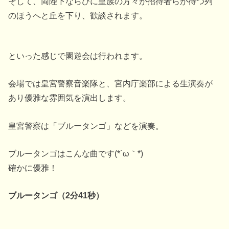
そして、両陛下ならびに皇族の方々が招待者らが待つ列
のほうへと丘を下り、歓談されます。
といった感じで園遊会は行われます。
会場では皇宮警察音楽隊と、宮内庁楽部による生演奏が
あり優雅な雰囲気を演出します。
皇宮警察は「ブルータンゴ」などを演奏。
ブルータンゴはこんな曲です(*´ω｀*)
確かに優雅！
ブルータンゴ（2分41秒）