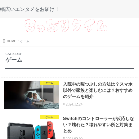
幅広いエンタメをお届け！
menu
HOME
ゲーム
ゲーム
入院中の暇つぶしの方法は？スマホ
ゲーム
以外で家族と楽しむには？おすすめ
のゲームを紹介
2024.12.24
Switchのコントローラーが反応しな
ゲーム
い？壊れた？壊れやすい所と対策ま
とめ