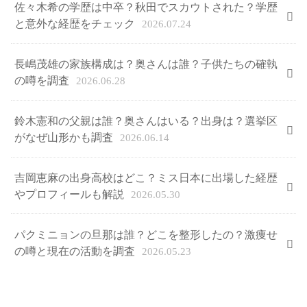
佐々木希の学歴は中卒？秋田でスカウトされた？学歴
と意外な経歴をチェック
2026.07.24
長嶋茂雄の家族構成は？奥さんは誰？子供たちの確執
の噂を調査
2026.06.28
鈴木憲和の父親は誰？奥さんはいる？出身は？選挙区
がなぜ山形かも調査
2026.06.14
吉岡恵麻の出身高校はどこ？ミス日本に出場した経歴
やプロフィールも解説
2026.05.30
パクミニョンの旦那は誰？どこを整形したの？激痩せ
の噂と現在の活動を調査
2026.05.23