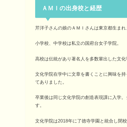
ＡＭＩの出身校と経歴
芹洋子さんの娘のＡＭＩさんは東京都生まれ
小学校、中学校は私立の国府台女子学院。
高校は伝統があり著名人を多数輩出した文化
文化学院在学中に文章を書くことに興味を持
てありました。
卒業後は同じ文化学院の創造表現課に入学。
す。
文化学院は2018年に了徳寺学園と統合し閉