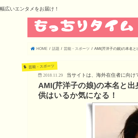
幅広いエンタメをお届け！
HOME
話題
芸能・スポーツ
AMI(芹洋子の娘)の本
芸能・スポーツ
当サイトは、海外在住者に向け
2018.11.29
AMI(芹洋子の娘)の本名
供はいるか気になる！