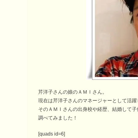
芹洋子さんの娘のＡＭＩさん。
現在は芹洋子さんのマネージャーとして活躍
そのＡＭＩさんの出身校や経歴、結婚して子
調べてみました！
[quads id=6]