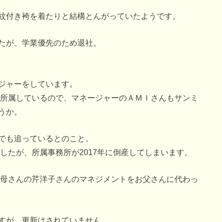
紋付き袴を着たりと結構とんがっていたようです。
たが、学業優先のため退社。
ジャーをしています。
に所属しているので、マネージャーのＡＭＩさんもサンミ
うか。
でも追っているとのこと。
ましたが、所属事務所が2017年に倒産してしまいます。
お母さんの芹洋子さんのマネジメントをお父さんに代わっ
すが、更新はされていません。