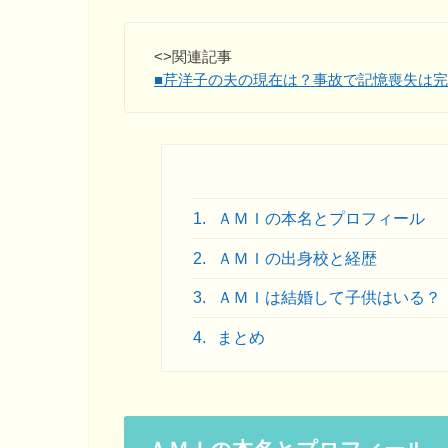
<>関連記事
■芹洋子の夫の現在は？事故で記憶喪失は
1.
ＡＭＩの本名とプロフィール
2.
ＡＭＩの出身校と経歴
3.
ＡＭＩは結婚して子供はいる？
4.
まとめ