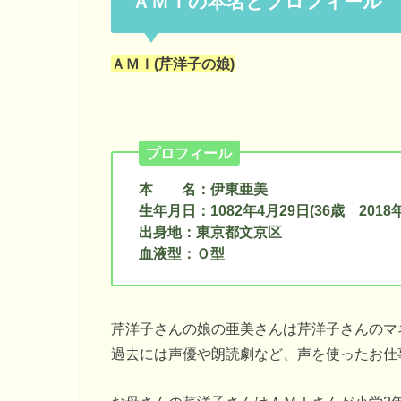
ＡＭＩの本名とプロフィール
ＡＭＩ(芹洋子の娘)
プロフィール
本 名：伊東亜美
生年月日：1082年4月29日(36歳 2018
出身地：東京都文京区
血液型：Ｏ型
芹洋子さんの娘の亜美さんは芹洋子さんのマ
過去には声優や朗読劇など、声を使ったお仕