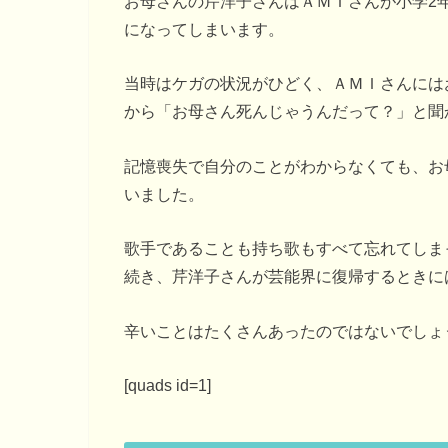
お母さんの芹洋子さんはＡＭＩさんが小学2
になってしまいます。
当時はケガの状況がひどく、ＡＭＩさんには
から「お母さん死んじゃうんだって？」と聞
記憶喪失で自分のことがわからなくても、お
いました。
歌手であることも持ち歌もすべて忘れてしま
続き、芹洋子さんが芸能界に復帰するときに
辛いことはたくさんあったのではないでしょ
[quads id=1]