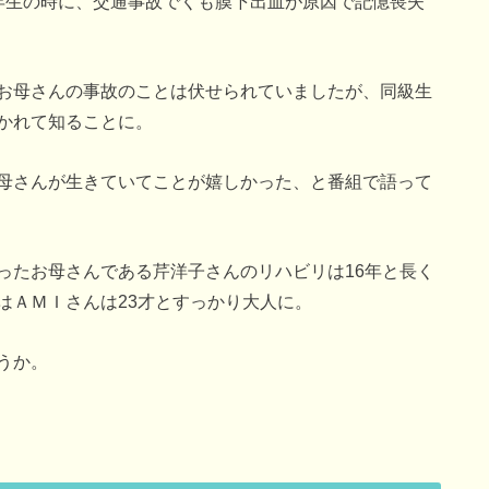
年生の時に、交通事故でくも膜下出血が原因で記憶喪失
お母さんの事故のことは伏せられていましたが、同級生
かれて知ることに。
母さんが生きていてことが嬉しかった、と番組で語って
ったお母さんである芹洋子さんのリハビリは16年と長く
はＡＭＩさんは23才とすっかり大人に。
うか。