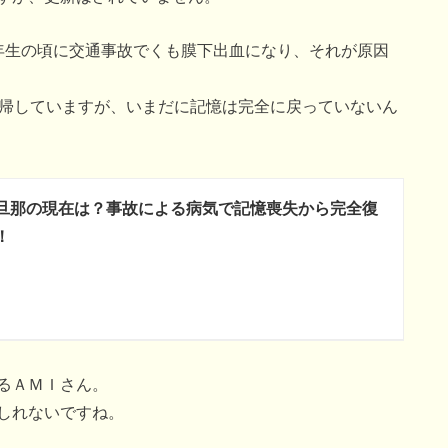
年生の頃に交通事故でくも膜下出血になり、それが原因
復帰していますが、いまだに記憶は完全に戻っていないん
旦那の現在は？事故による病気で記憶喪失から完全復
！
るＡＭＩさん。
しれないですね。