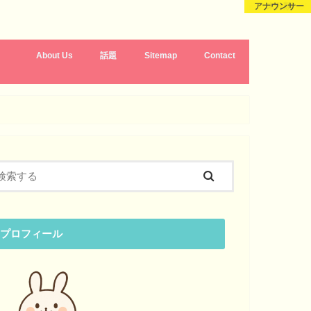
芸能・スポーツ
芸能・スポーツ
アナウンサー
未分類
About Us
話題
Sitemap
Contact
プロフィール