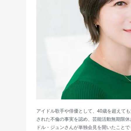
アイドル歌手や俳優として、40歳を超えても
された不倫の事実を認め、芸能活動無期限休
ドル・ジュンさんが単独会見を開いたことで