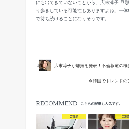
にも出てきていないことから、広末涼子 旦
り歩きしている可能性もありますよね。一体
で待ち続けることになりそうです。
芸能界
広末涼子が離婚を発表！不倫報道の概
今韓国でトレンドの
RECOMMEND
こちらの記事も人気です。
芸能界
芸能