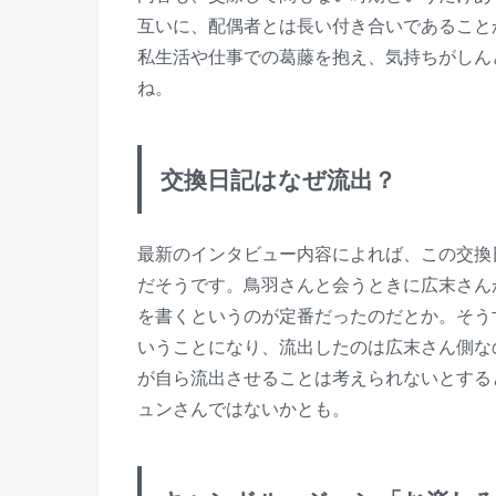
互いに、配偶者とは長い付き合いであること
私生活や仕事での葛藤を抱え、気持ちがしん
ね。
交換日記はなぜ流出？
最新のインタビュー内容によれば、この交換
だそうです。鳥羽さんと会うときに広末さん
を書くというのが定番だったのだとか。そう
いうことになり、流出したのは広末さん側な
が自ら流出させることは考えられないとする
ュンさんではないかとも。