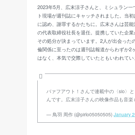
2023年5月、広末涼子さんと、ミシュラン
ト現場が週刊誌にキャッチされました。当初
に認め、謝罪するかたちに。広末さんは芸能活
の代表取締役社長を退任。提携していた企業
その処分が決まっています。2人が出会ったの
倫関係に至ったのは週刊誌報道からわずか2
はなく、本気で交際していたともいわれてい
バァフアウト！さんで連載中の〈sio〉
んです。広末涼子さんの映像作品も音楽
— 鳥羽 周作 (@pirlo05050505)
January 2