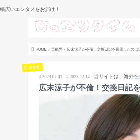
幅広いエンタメをお届け！
HOME
芸能界
広末涼子が不倫！交換日記を暴露したのは
芸能界
当サイトは、海外在
2023.07.03
2023.12.14
広末涼子が不倫！交換日記