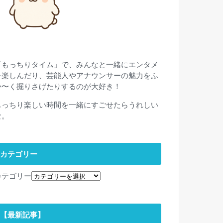
「もっちりタイム」で、みんなと一緒にエンタメ
を楽しんだり、芸能人やアナウンサーの魅力をふ
か〜く掘りさげたりするのが大好き！
もっちり楽しい時間を一緒にすごせたらうれしい
な。
カテゴリー
カテゴリー
【最新記事】