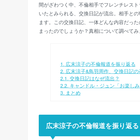
間がざわつく中、不倫相手でフレンチレスト
いたとみられる、交換日記が流出。相手との
ます。この交換日記、一体どんな内容だった
まったのでしょうか？真相について調べてみ
1.
広末涼子の不倫報道を振り返る
2.
広末涼子&鳥羽周作、交換日記の
2.1.
交換日記はなぜ流出？
2.2.
キャンドル・ジュン「お楽しみ
3.
まとめ
広末涼子の不倫報道を振り返る