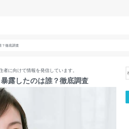
誰？徹底調査
住者に向けて情報を発信しています。
を暴露したのは誰？徹底調査