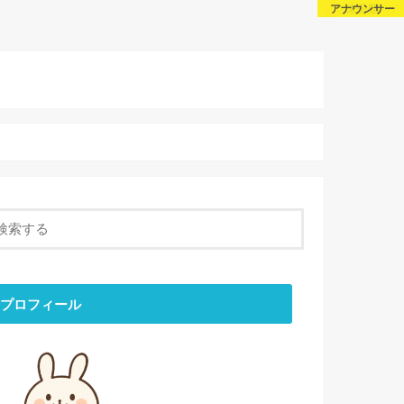
芸能・スポーツ
芸能・スポーツ
アナウンサー
未分類
About Us
話題
Sitemap
Contact
プロフィール