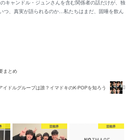
那のキャンドル・ジュンさんを含む関係者の話だけが、独
いつ、真実が語られるのか…私たちはまだ、固唾を飲ん
要まとめ
アイドルグループは誰？イマドキのK-POPを知ろう
界
芸能界
芸能界