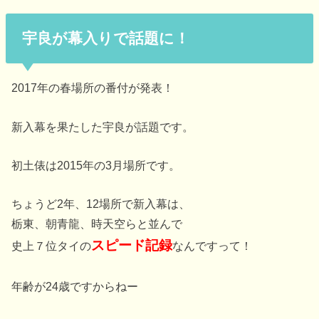
宇良が幕入りで話題に！
2017年の春場所の番付が発表！
新入幕を果たした宇良が話題です。
初土俵は2015年の3月場所です。
ちょうど2年、12場所で新入幕は、
栃東、朝青龍、時天空らと並んで
スピード記録
史上７位タイの
なんですって！
年齢が24歳ですからねー