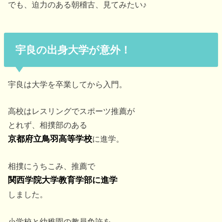
でも、迫力のある朝稽古、見てみたい♪
宇良の出身大学が意外！
宇良は大学を卒業してから入門。
高校はレスリングでスポーツ推薦が
とれず、相撲部のある
京都府立鳥羽高等学校
に進学。
相撲にうちこみ、推薦で
関西学院大学教育学部に進学
しました。
小学校と幼稚園の教員免許を