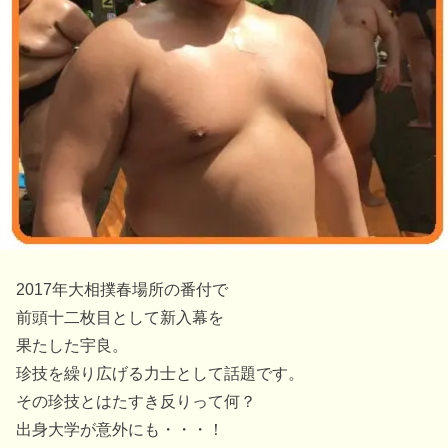
2017年大相撲春場所の番付で
前頭十二枚目として新入幕を
果たした宇良。
珍技を繰り広げる力士として話題です。
その珍技とはたすき反りって何？
出身大学が意外にも・・・！