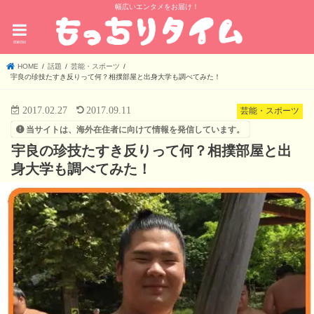
幅広いエンタメをお届け！
menu
HOME
話題
芸能・スポーツ
宇良の珍技たすき反りって何？相撲部屋と出身大学も調べてみた！
2017.02.27
2017.09.11
芸能・スポーツ
当サイトは、海外在住者に向けて情報を発信しています。
宇良の珍技たすき反りって何？相撲部屋と出
身大学も調べてみた！