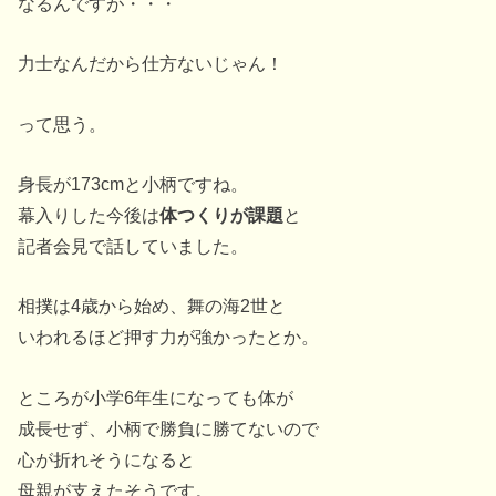
なるんですが・・・
力士なんだから仕方ないじゃん！
って思う。
身長が173cmと小柄ですね。
幕入りした今後は
体つくりが課題
と
記者会見で話していました。
相撲は4歳から始め、舞の海2世と
いわれるほど押す力が強かったとか。
ところが小学6年生になっても体が
成長せず、小柄で勝負に勝てないので
心が折れそうになると
母親が支えたそうです。