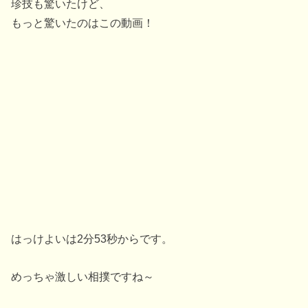
珍技も驚いたけど、
もっと驚いたのはこの動画！
はっけよいは2分53秒からです。
めっちゃ激しい相撲ですね～