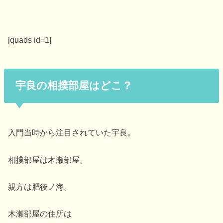
[quads id=1]
宇良の相撲部屋はどこ？
入門当時から注目されていた宇良。
相撲部屋は木瀬部屋。
親方は肥後ノ海。
木瀬部屋の住所は