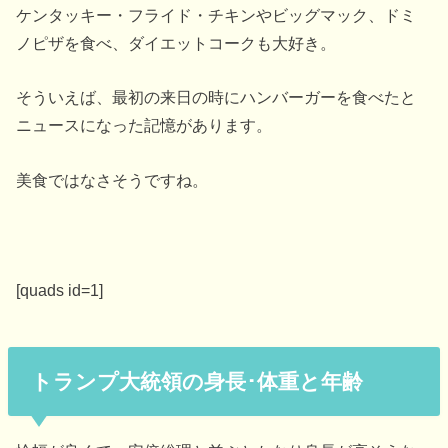
ケンタッキー・フライド・チキンやビッグマック、ドミ
ノピザを食べ、ダイエットコークも大好き。
そういえば、最初の来日の時にハンバーガーを食べたと
ニュースになった記憶があります。
美食ではなさそうですね。
[quads id=1]
トランプ大統領の身長･体重と年齢