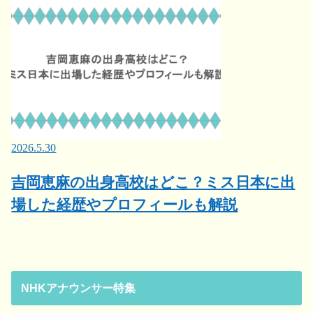
2026.5.30
吉岡恵麻の出身高校はどこ？ミス日本に出
場した経歴やプロフィールも解説
NHKアナウンサー特集