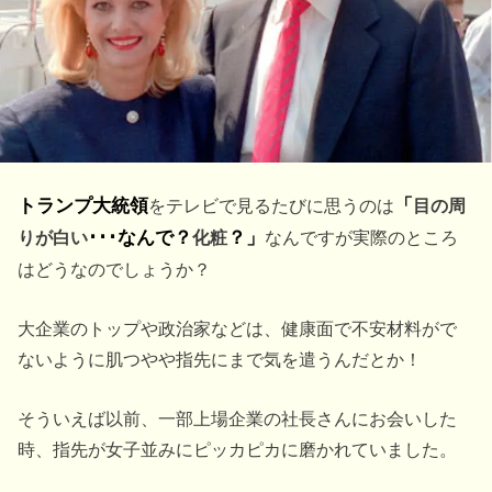
トランプ大統領
をテレビで見るたびに思うのは
「
目の周
りが白い
･･･なんで？
化粧
？」
なんですが実際のところ
はどうなのでしょうか？
大企業のトップや政治家などは、健康面で不安材料がで
ないように肌つやや指先にまで気を遣うんだとか！
そういえば以前、一部上場企業の社長さんにお会いした
時、指先が女子並みにピッカピカに磨かれていました。