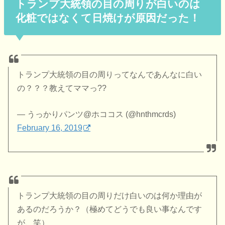
トランプ大統領の目の周りが白いのは
化粧ではなくて日焼けが原因だった！
トランプ大統領の目の周りってなんであんなに白い
の？？？教えてママっ??
— うっかりパンツ@ホココス (@hnthmcrds)
February 16, 2019
トランプ大統領の目の周りだけ白いのは何か理由が
あるのだろうか？（極めてどうでも良い事なんです
が、笑）