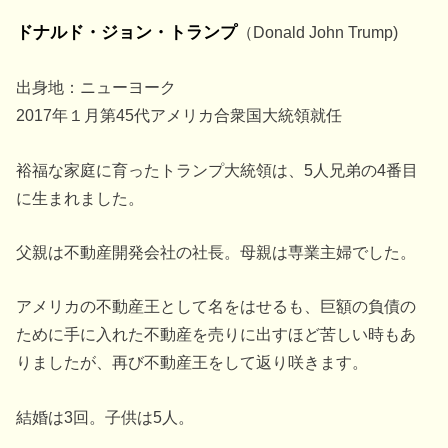
ドナルド・ジョン・トランプ
（Donald John Trump)
出身地：ニューヨーク
2017年１月第45代アメリカ合衆国大統領就任
裕福な家庭に育ったトランプ大統領は、5人兄弟の4番目
に生まれました。
父親は不動産開発会社の社長。母親は専業主婦でした。
アメリカの不動産王として名をはせるも、巨額の負債の
ために手に入れた不動産を売りに出すほど苦しい時もあ
りましたが、再び不動産王をして返り咲きます。
結婚は3回。子供は5人。