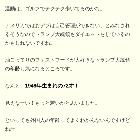
運動は、ゴルフでテクテク歩いてるのかな。
アメリカではおデブは自己管理ができない、とみなされ
るそうなのでトランプ大統領もダイエットをしているの
かもしれないですね。
油こってりのファストフードが大好きなトランプ大統領
の
年齢
も気になるところです。
なんと、
1946年生まれの72才！
見えなーい！もっと若いかと思いました。
といっても外国人の年齢ってよくわかんないんですけど
ね汗