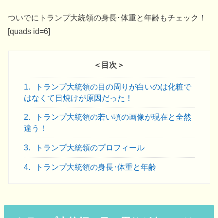
ついでにトランプ大統領の身長･体重と年齢もチェック！
[quads id=6]
＜目次＞
1.
トランプ大統領の目の周りが白いのは化粧で
はなくて日焼けが原因だった！
2.
トランプ大統領の若い頃の画像が現在と全然
違う！
3.
トランプ大統領のプロフィール
4.
トランプ大統領の身長･体重と年齢