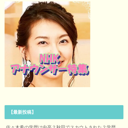
【最新投稿】
佐々木希の学歴は中卒？秋田でスカウトされた？学歴