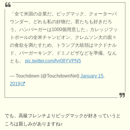
「全て米国の企業だ。ビッグマック、クォーターパ
ウンダー、どれも私の好物だ。君たちも好きだろ
う。ハンバーガーは1000個用意した」カレッジフッ
トボールの全米チャンピオン、クレムソン大の面々
の食欲を満たすため、トランプ大統領はマクドナル
ド、バーガーキング、ドミノピザなどを準備。なん
とも。
pic.twitter.com/fyr08YVPN5
— Touchdown (@TouchdownNet)
January 15,
2019
でも、高級フレンチよりビッグマックが好きっていうと
ころは親しみがありますね♪