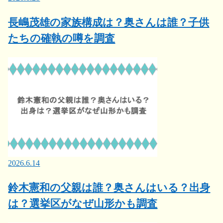
長嶋茂雄の家族構成は？奥さんは誰？子供
たちの確執の噂を調査
2026.6.14
鈴木憲和の父親は誰？奥さんはいる？出身
は？選挙区がなぜ山形かも調査