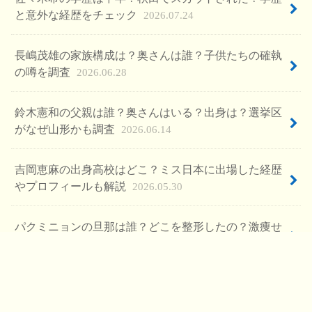
と意外な経歴をチェック
2026.07.24
長嶋茂雄の家族構成は？奥さんは誰？子供たちの確執
の噂を調査
2026.06.28
鈴木憲和の父親は誰？奥さんはいる？出身は？選挙区
がなぜ山形かも調査
2026.06.14
吉岡恵麻の出身高校はどこ？ミス日本に出場した経歴
やプロフィールも解説
2026.05.30
パクミニョンの旦那は誰？どこを整形したの？激痩せ
の噂と現在の活動を調査
2026.05.23