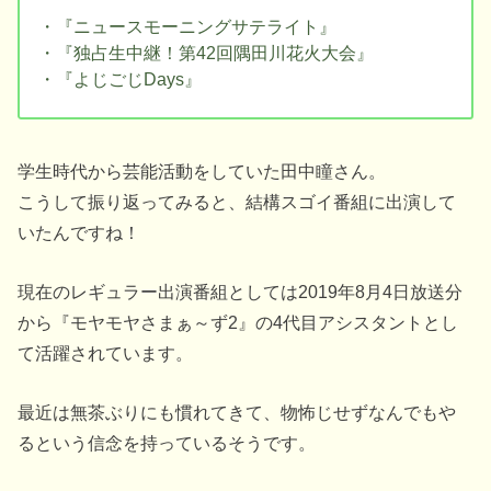
・『ニュースモーニングサテライト』
・『独占生中継！第42回隅田川花火大会』
・『よじごじDays』
学生時代から芸能活動をしていた田中瞳さん。
こうして振り返ってみると、結構スゴイ番組に出演して
いたんですね！
現在のレギュラー出演番組としては2019年8月4日放送分
から『モヤモヤさまぁ～ず2』の4代目アシスタントとし
て活躍されています。
最近は無茶ぶりにも慣れてきて、物怖じせずなんでもや
るという信念を持っているそうです。