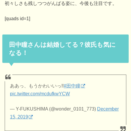
初々しさも残しつつがんばる姿に、今後も注目です。
[quads id=1]
田中瞳さんは結婚してる？彼氏も気に
なる！
ああっ、もうかわいいっ‼︎
#田中瞳
pic.twitter.com/mcdufkwYCW
— Y-FUKUSHIMA (@wonder_0101_773)
December
15, 2019