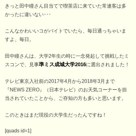
きっと田中瞳さん目当てで喫茶店に来ていた常連客は多
かったに違いない･･･
こんなかわいいコがバイトでいたら、毎日通っちゃいま
すよ、毎日。
田中瞳さんは、大学2年生の時に一念発起して挑戦したミ
スコンで、見事
準ミス成城大学2016
に選出されました！
テレビ東京入社前の2017年4月から2018年3月まで
『NEWS ZERO』（日本テレビ）のお天気コーナーを担
当されていたことから、ご存知の方も多いと思います。
このときはまだ現役の大学生だったんですね！
[quads id=1]