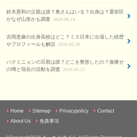
鈴木憲和の父親は誰？奥さんはいる？出身は？選挙区
がなぜ山形かも調査
2026.06.14
吉岡恵麻の出身高校はどこ？ミス日本に出場した経歴
やプロフィールも解説
2026.05.30
パクミニョンの旦那は誰？どこを整形したの？激痩せ
の噂と現在の活動を調査
2026.05.23
Home
Sitemap
Privacypolicy
Contact
About Us
免責事項