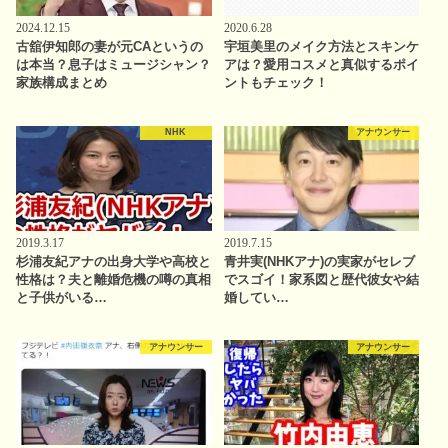
2024.12.15
2020.6.28
古舘伊知郎の妻が元CAというの
宇垣美里のメイク方法とスキンケ
は本当？息子はミュージシャン？
アは？愛用コスメと真似するポイ
家族構成まとめ
ントもチェック！
NHK
アナウンサー
2019.3.17
2019.7.15
杉浦友紀アナの出身大学や高校と
青井実(NHKアナ)の実家がセレブ
性格は？夫と離婚危機の噂の真相
でスゴイ！家系図と歴代彼女や結
と子供がいる…
婚してい…
アナウンサー
アナウンサー