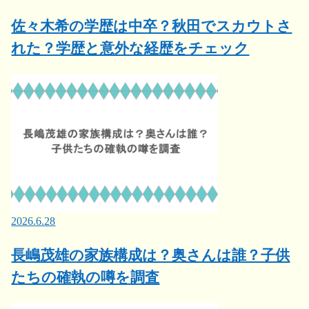
佐々木希の学歴は中卒？秋田でスカウトさ
れた？学歴と意外な経歴をチェック
2026.6.28
長嶋茂雄の家族構成は？奥さんは誰？子供
たちの確執の噂を調査