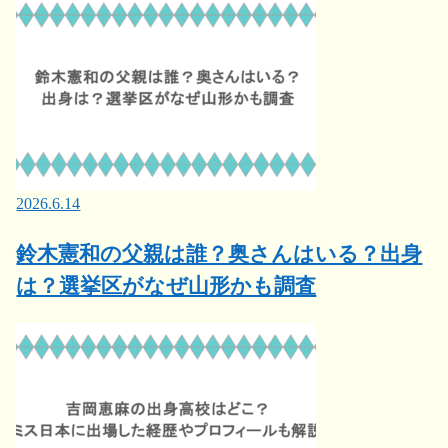
2026.6.14
鈴木憲和の父親は誰？奥さんはいる？出身
は？選挙区がなぜ山形かも調査