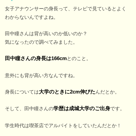
女子アナウンサーの身長って、テレビで見ているとよく
わからないんですよね。
田中瞳さんは背が高いのか低いのか？
気になったので調べてみました。
田中瞳さんの
身長
は166cm
とのこと。
意外にも背が高い方なんですね。
身長については
大学のときに2cm伸びた
んだとか。
そして、田中瞳さんの
学歴
は成城大学のご出身
です。
学生時代は喫茶店でアルバイトをしていたんだとか！