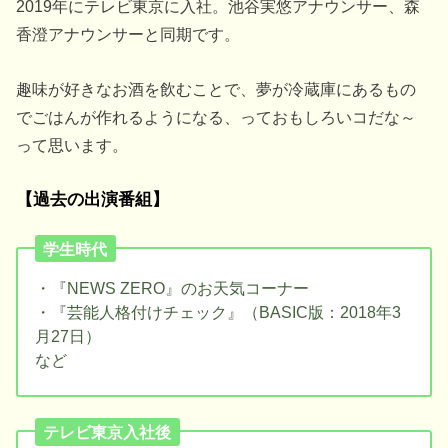
2019年にテレビ東京に入社。池谷実悠アナウンサー、森
香澄アナウンサーと同期です。
趣味が好きなお酒を飲むことで、夢が冷蔵庫にあるもの
でごはんが作れるようになる、っておもしろいコだな～
って思います。
【過去の出演番組】
学生時代
・『NEWS ZERO』のお天気コーナー
・『芸能人格付けチェック』（BASIC版：2018年3
月27日）
など
テレビ東京入社後