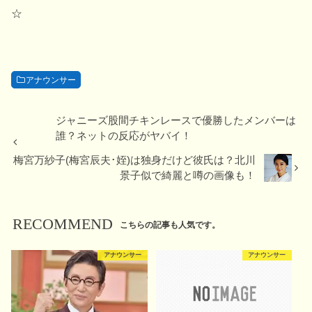
☆
アナウンサー
ジャニーズ股間チキンレースで優勝したメンバーは
誰？ネットの反応がヤバイ！
梅宮万紗子(梅宮辰夫･姪)は独身だけど彼氏は？北川
景子似で綺麗と噂の画像も！
RECOMMEND
こちらの記事も人気です。
アナウンサー
アナウンサー