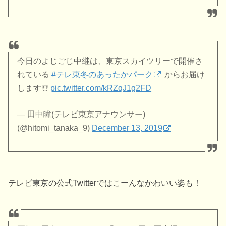
今日のよじごじ中継は、東京スカイツリーで開催さ
れている
#テレ東冬のあったかパーク
からお届け
します☃️
pic.twitter.com/kRZqJ1g2FD
— 田中瞳(テレビ東京アナウンサー)
(@hitomi_tanaka_9)
December 13, 2019
テレビ東京の公式Twitterではこーんなかわいい姿も！