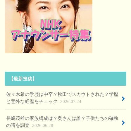
【最新投稿】
佐々木希の学歴は中卒？秋田でスカウトされた？学歴
と意外な経歴をチェック
2026.07.24
長嶋茂雄の家族構成は？奥さんは誰？子供たちの確執
の噂を調査
2026.06.28