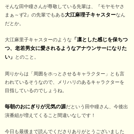
そんな田中瞳さんが尊敬している先輩は、『モヤモヤさ
まぁ～ず2』の先輩でもある
大江麻理子キャスター
なん
だとか。
大江麻里子キャスターのような
「凛とした感じを保ちつ
つ、老若男女に愛されるようなアナウンサーになりた
い」
とのこと。
周りからは「周囲をホっとさせるキャラクター」とも言
われているそうなので、メリハリのあるキャラクターを
目指しているのでしょうね。
毎朝のおにぎりが元気の源
だという田中瞳さん、今後出
演番組が増えてくること間違いなしです！
今日も最後まで読んでくださりありがとうございました