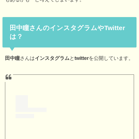
田中瞳さんのインスタグラムやTwitter
は？
田中瞳
さんは
インスタグラム
と
twitter
を公開しています。