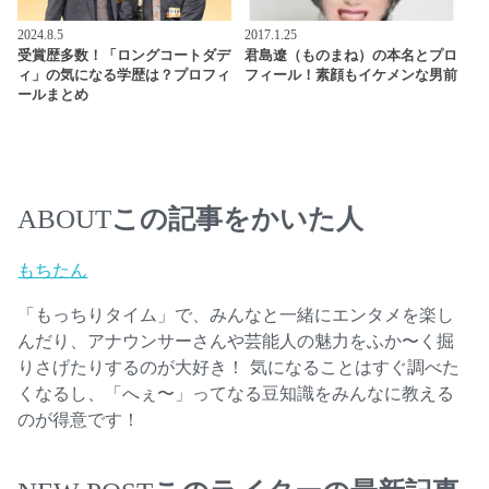
2024.8.5
2017.1.25
受賞歴多数！「ロングコートダデ
君島遼（ものまね）の本名とプロ
ィ」の気になる学歴は？プロフィ
フィール！素顔もイケメンな男前
ールまとめ
この記事をかいた人
ABOUT
もちたん
「もっちりタイム」で、みんなと一緒にエンタメを楽し
んだり、アナウンサーさんや芸能人の魅力をふか〜く掘
りさげたりするのが大好き！ 気になることはすぐ調べた
くなるし、「へぇ〜」ってなる豆知識をみんなに教える
のが得意です！