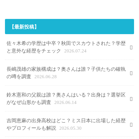
【最新投稿】
佐々木希の学歴は中卒？秋田でスカウトされた？学歴
と意外な経歴をチェック
2026.07.24
長嶋茂雄の家族構成は？奥さんは誰？子供たちの確執
の噂を調査
2026.06.28
鈴木憲和の父親は誰？奥さんはいる？出身は？選挙区
がなぜ山形かも調査
2026.06.14
吉岡恵麻の出身高校はどこ？ミス日本に出場した経歴
やプロフィールも解説
2026.05.30