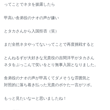
ってことでネタを披露したら
甲高い舎弟役のナオの声が嫌い
とタカさんから入国拒否（笑）
まだ全然ネタやってないってことで再度挑戦すると
とんねるずが大好きな兄貴役の吉間洋平がタカさん
ネタをぶっこんで笑いをとり無事入国となりました。
舎弟役のナオの声が甲高くてダメそうな雰囲気と
対照的に落ち着き払った兄貴のボケた一言がツボ。
もっと見たいなーと思いましたね！