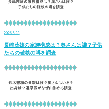
2026.6.28
長嶋茂雄の家族構成は？奥さんは誰？子供
たちの確執の噂を調査