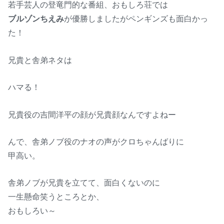
若手芸人の登竜門的な番組、おもしろ荘では
ブルゾンちえみ
が優勝しましたがペンギンズも面白かっ
た！
兄貴と舎弟ネタは
ハマる！
兄貴役の吉間洋平の顔が兄貴顔なんですよねー
んで、舎弟ノブ役のナオの声がクロちゃんばりに
甲高い。
舎弟ノブが兄貴を立てて、面白くないのに
一生懸命笑うところとか、
おもしろい～