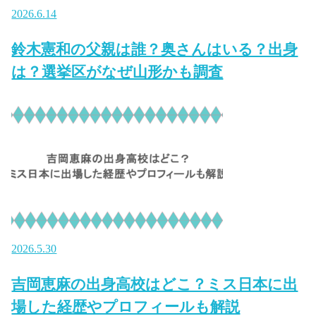
2026.6.14
鈴木憲和の父親は誰？奥さんはいる？出身
は？選挙区がなぜ山形かも調査
2026.5.30
吉岡恵麻の出身高校はどこ？ミス日本に出
場した経歴やプロフィールも解説