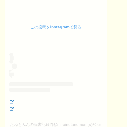
この投稿をInstagramで見る
たねもみんの読書記録?(@mirainotanemomi)がシェ