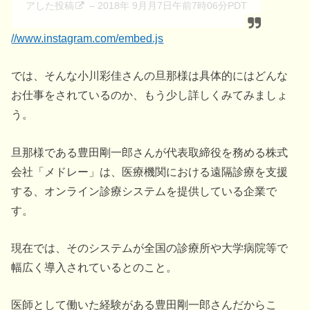
アした投稿
– 2018年 9月月7日午前7時06分PDT
//www.instagram.com/embed.js
では、そんな小川彩佳さんの旦那様は具体的にはどんな
お仕事をされているのか、もう少し詳しくみてみましょ
う。
旦那様である豊田剛一郎さんが代表取締役を務める株式
会社「メドレー」は、医療機関における遠隔診療を支援
する、オンライン診療システムを提供している企業で
す。
現在では、そのシステムが全国の診療所や大学病院等で
幅広く導入されているとのこと。
医師として働いた経験がある豊田剛一郎さんだからこ