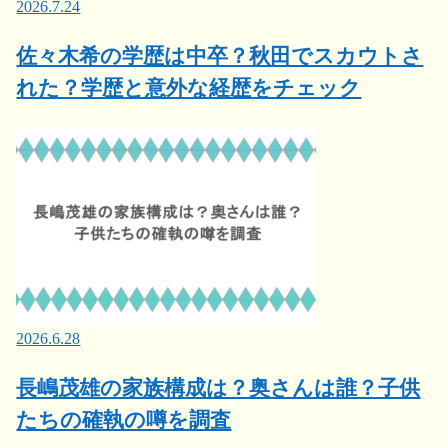
2026.7.24
佐々木希の学歴は中卒？秋田でスカウトさ
れた？学歴と意外な経歴をチェック
2026.6.28
長嶋茂雄の家族構成は？奥さんは誰？子供
たちの確執の噂を調査