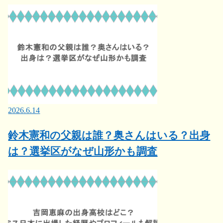
2026.6.14
鈴木憲和の父親は誰？奥さんはいる？出身
は？選挙区がなぜ山形かも調査