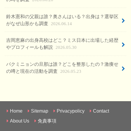
鈴木憲和の父親は誰？奥さんはいる？出身は？選挙区
がなぜ山形かも調査
2026.06.14
吉岡恵麻の出身高校はどこ？ミス日本に出場した経歴
やプロフィールも解説
2026.05.30
パクミニョンの旦那は誰？どこを整形したの？激痩せ
の噂と現在の活動を調査
2026.05.23
Home
Sitemap
Privacypolicy
Contact
About Us
免責事項