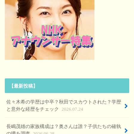
【最新投稿】
佐々木希の学歴は中卒？秋田でスカウトされた？学歴
と意外な経歴をチェック
2026.07.24
長嶋茂雄の家族構成は？奥さんは誰？子供たちの確執
の噂を調査
2026.06.28