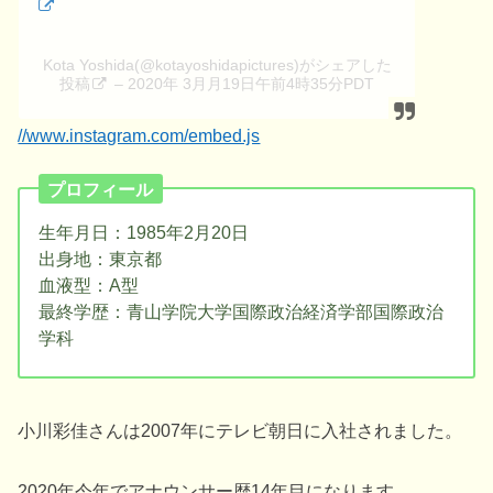
Kota Yoshida(@kotayoshidapictures)がシェアした
投稿
– 2020年 3月月19日午前4時35分PDT
//www.instagram.com/embed.js
プロフィール
生年月日：1985年2月20日
出身地：東京都
血液型：A型
最終学歴：青山学院大学国際政治経済学部国際政治
学科
小川彩佳さんは2007年にテレビ朝日に入社されました。
2020年今年でアナウンサー歴14年目になります。