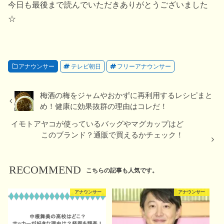
今日も最後まで読んでいただきありがとうございました
☆
アナウンサー
テレビ朝日
フリーアナウンサー
梅酒の梅をジャムやおかずに再利用するレシピまと
め！健康に効果抜群の理由はコレだ！
イモトアヤコが使っているバッグやマグカップはど
このブランド？通販で買えるかチェック！
RECOMMEND
こちらの記事も人気です。
アナウンサー
アナウンサー