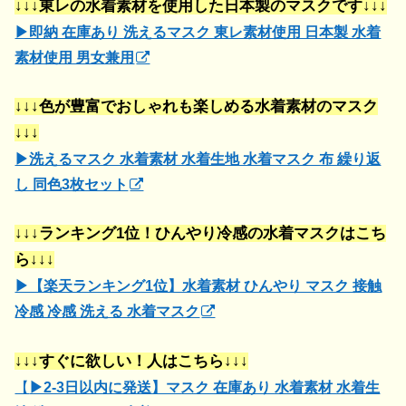
↓↓↓東レの水着素材を使用した日本製のマスクです↓↓↓
▶即納 在庫あり 洗えるマスク 東レ素材使用 日本製 水着
素材使用 男女兼用
↓↓↓色が豊富でおしゃれも楽しめる水着素材のマスク
↓↓↓
▶洗えるマスク 水着素材 水着生地 水着マスク 布 繰り返
し 同色3枚セット
↓↓↓ランキング1位！ひんやり冷感の水着マスクはこち
ら↓↓↓
▶【楽天ランキング1位】水着素材 ひんやり マスク 接触
冷感 冷感 洗える 水着マスク
↓↓↓すぐに欲しい！人はこちら↓↓↓
【
▶2-3日以内に発送】マスク 在庫あり 水着素材 水着生