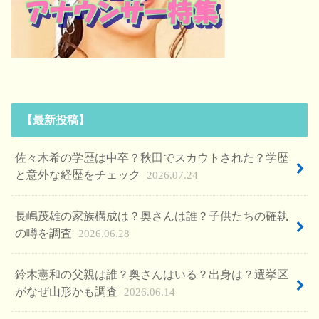
【最新投稿】
佐々木希の学歴は中卒？秋田でスカウトされた？学歴
と意外な経歴をチェック
2026.07.24
長嶋茂雄の家族構成は？奥さんは誰？子供たちの確執
の噂を調査
2026.06.28
鈴木憲和の父親は誰？奥さんはいる？出身は？選挙区
がなぜ山形かも調査
2026.06.14