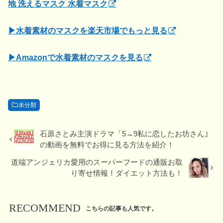
地 洗えるマスク 水着マスク
▶水着素材のマスクを楽天市場でもっと見る
▶Amazonで水着素材のマスクを見る
未分類
石原さとみ主演ドラマ「5→9私に恋したお坊さん｣
の動画を無料でお得に見る方法を紹介！
道端アンジェリカ愛用のスーパーフードの通販お取
り寄せ情報！ダイエット方法も！
RECOMMEND
こちらの記事も人気です。