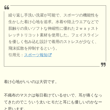
繰り返し手洗い洗濯が可能で、スポーツの機能性を
生かした着け心地を追求。水着や陸上ウエアなどで
肌触りの良いソフトな伸縮性に優れた２ｗａｙスト
レッチトリコット素材を使用した。フェイスライン
を優しく包み込む設計で着用のストレスが少なく、
飛沫拡散を抑制するという。
引用元：
スポーツ報知
着け心地がいいのは大切です。
不織布のマスクは毎日着けているせいで、耳が痛くなっ
てきたのでこういう太いヒモだと耳にも優しいのかなー
と思います。