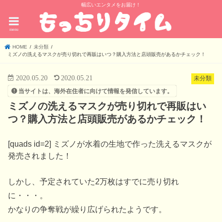
幅広いエンタメをお届け！
menu
HOME
未分類
ミズノの洗えるマスクが売り切れで再販はいつ？購入方法と店頭販売があるかチェック！
2020.05.20
2020.05.21
未分類
当サイトは、海外在住者に向けて情報を発信しています。
ミズノの洗えるマスクが売り切れで再販はい
つ？購入方法と店頭販売があるかチェック！
[quads id=2] ミズノが水着の生地で作った洗えるマスクが
発売されました！
しかし、予定されていた2万枚はすでに売り切れ
に・・・。
かなりの争奪戦が繰り広げられたようです。