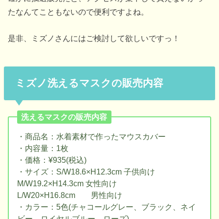
たなんてこともないので便利ですよね。
是非、ミズノさんにはご検討して欲しいですっ！
ミズノ洗えるマスクの販売内容
洗えるマスクの販売内容
・商品名：水着素材で作ったマウスカバー
・内容量：1枚
・価格：¥935(税込)
・サイズ：S/W18.6×H12.3cm 子供向け
M/W19.2×H14.3cm 女性向け
L/W20×H16.8cm 男性向け
・カラー：5色(チャコールグレー、ブラック、ネイ
ビー、ロイヤルブルー、ローズ)