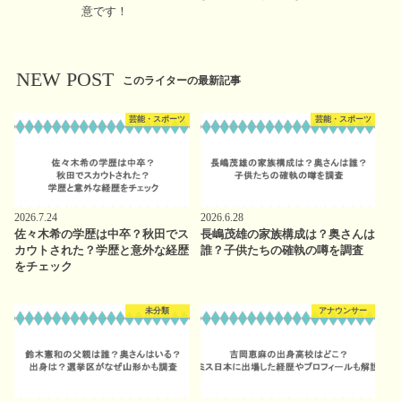
意です！
NEW POST
このライターの最新記事
芸能・スポーツ
芸能・スポーツ
2026.7.24
2026.6.28
佐々木希の学歴は中卒？秋田でス
長嶋茂雄の家族構成は？奥さんは
カウトされた？学歴と意外な経歴
誰？子供たちの確執の噂を調査
をチェック
未分類
アナウンサー