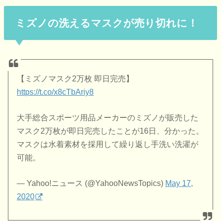
ミズノの洗えるマスクが売り切れに！
【ミズノマスク2万枚 即日完売】
https://t.co/x8cTbAriy8
大手総合スポーツ用品メーカーのミズノが販売した
マスク2万枚が即日完売したことが16日、分かった。
マスクは水着素材を採用して繰り返し手洗い洗濯が
可能。
— Yahoo!ニュース (@YahooNewsTopics)
May 17,
2020