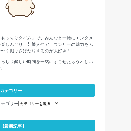
「もっちりタイム」で、みんなと一緒にエンタメ
を楽しんだり、芸能人やアナウンサーの魅力をふ
か〜く掘りさげたりするのが大好き！
もっちり楽しい時間を一緒にすごせたらうれしい
な。
カテゴリー
カテゴリー
【最新記事】