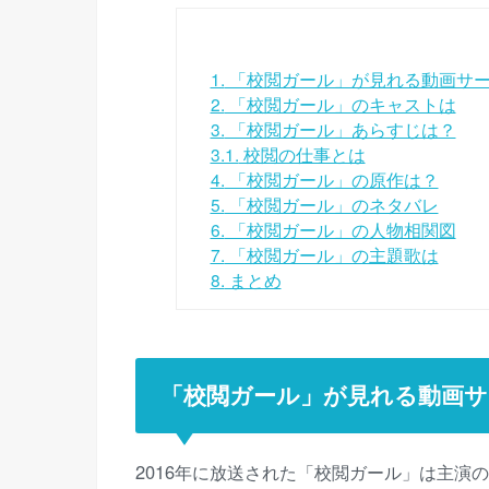
1.
「校閲ガール」が見れる動画サ
2.
「校閲ガール」のキャストは
3.
「校閲ガール」あらすじは？
3.1.
校閲の仕事とは
4.
「校閲ガール」の原作は？
5.
「校閲ガール」のネタバレ
6.
「校閲ガール」の人物相関図
7.
「校閲ガール」の主題歌は
8.
まとめ
「校閲ガール」が見れる動画サ
2016年に放送された「校閲ガール」は主演