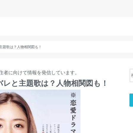
主題歌は？人物相関図も！
住者に向けて情報を発信しています。
バレと主題歌は？人物相関図も！