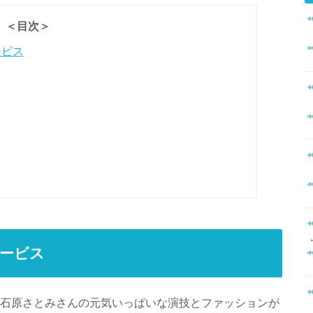
＜目次＞
ービス
ービス
の石原さとみさんの元気いっぱいな演技とファッションが