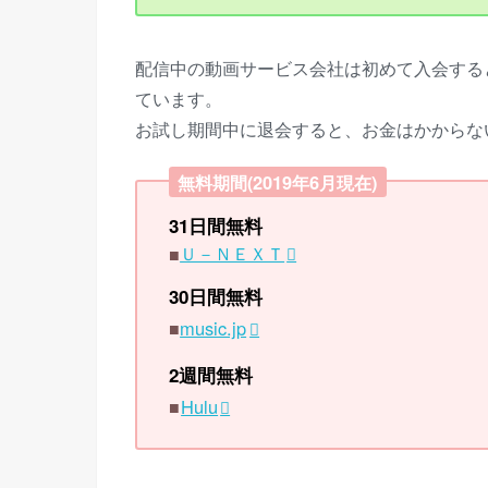
配信中の動画サービス会社は初めて入会する
ています。
お試し期間中に退会すると、お金はかからな
無料期間(2019年6月現在)
31日間無料
■
Ｕ－ＮＥＸＴ
30日間無料
■
music.jp
2週間無料
■
Hulu