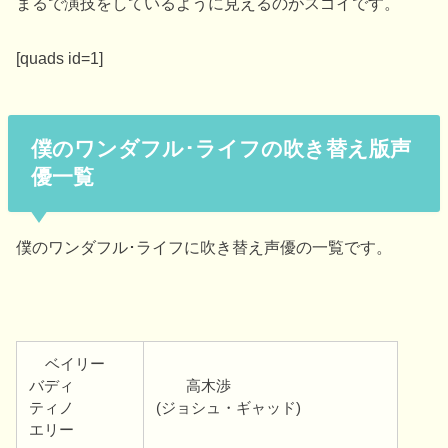
まるで演技をしているように見えるのがスゴイです。
[quads id=1]
僕のワンダフル･ライフの吹き替え版声
優一覧
僕のワンダフル･ライフに吹き替え声優の一覧です。
ベイリー
バディ
高木渉
ティノ
(ジョシュ・ギャッド)
エリー