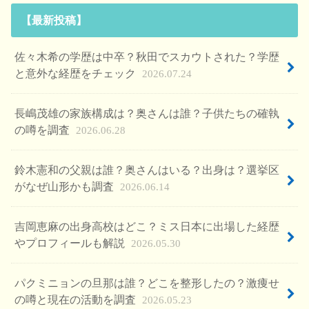
【最新投稿】
佐々木希の学歴は中卒？秋田でスカウトされた？学歴
と意外な経歴をチェック
2026.07.24
長嶋茂雄の家族構成は？奥さんは誰？子供たちの確執
の噂を調査
2026.06.28
鈴木憲和の父親は誰？奥さんはいる？出身は？選挙区
がなぜ山形かも調査
2026.06.14
吉岡恵麻の出身高校はどこ？ミス日本に出場した経歴
やプロフィールも解説
2026.05.30
パクミニョンの旦那は誰？どこを整形したの？激痩せ
の噂と現在の活動を調査
2026.05.23