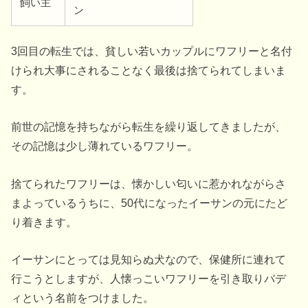
飼い主
ン
3回目の転生では、貧しい若いカップルにワフリーと名付
けられ大事にされることなく最後は捨てられてしまいま
す。
前世の記憶を持ちながら転生を繰り返してきましたが、
その記憶は少し薄れているワフリー。
捨てられたワフリーは、懐かしい匂いに惹かれながらさ
まよっているうちに、50代になったイーサンの元にたど
り着きます。
イーサンにとっては見知らぬ犬なので、保健所に連れて
行こうとしますが、人懐っこいワフリーを引き取りバデ
ィという名前をつけました。