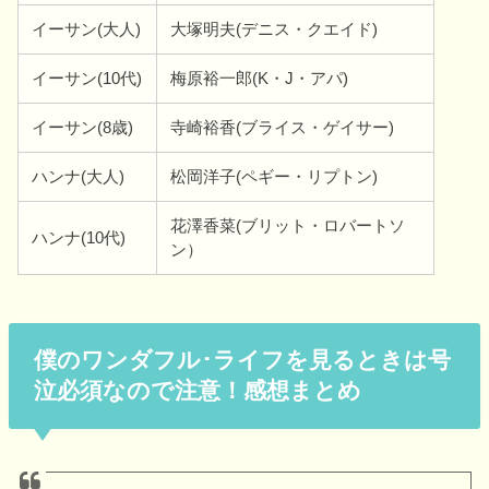
イーサン(大人)
大塚明夫(デニス・クエイド)
イーサン(10代)
梅原裕一郎(K・J・アパ)
イーサン(8歳)
寺崎裕香(ブライス・ゲイサー)
ハンナ(大人)
松岡洋子(ペギー・リプトン)
花澤香菜(ブリット・ロバートソ
ハンナ(10代)
ン）
僕のワンダフル･ライフを見るときは号
泣必須なので注意！感想まとめ