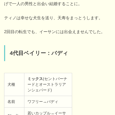
げで一人の男性と出会い結婚することに。
ティノは幸せな犬生を送り、天寿をまっとうします。
2回目の転生でも、イーサンには出会えませんでした。
4代目ベイリー：バディ
ミックス
(セントバーナ
犬種
ードとオーストラリア
ンシェパード)
名前
ワフリー→バディ
若いカップル→イーサ