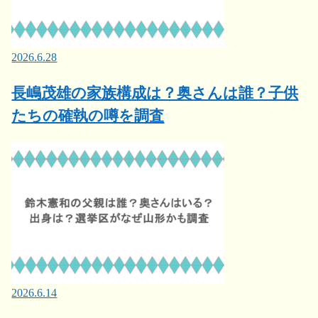
2026.6.28
長嶋茂雄の家族構成は？奥さんは誰？子供
たちの確執の噂を調査
2026.6.14