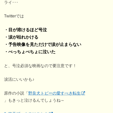
ライ･･･
Twitterでは
・目が溶けるほど号泣
・涙が枯れかける
・予告映像を見ただけで涙が止まらない
・べっちょべちょに泣いた
と、号泣必須な映画なので要注意です！
涙活にいいかも♪
原作の小説「
野良犬トビーの愛すべき転生
」もきっと泣けるんでしょうね～