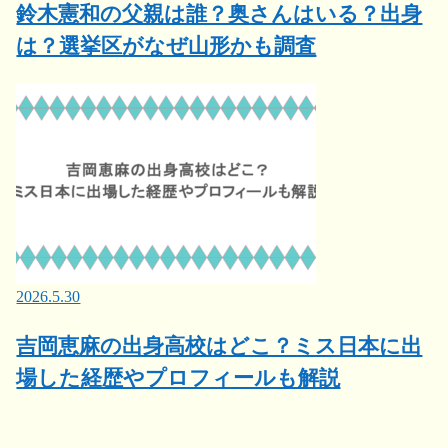
鈴木憲和の父親は誰？奥さんはいる？出身
は？選挙区がなぜ山形かも調査
2026.5.30
吉岡恵麻の出身高校はどこ？ミス日本に出
場した経歴やプロフィールも解説