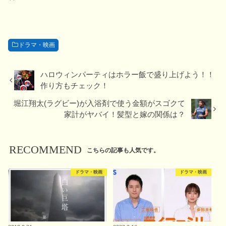
ドラマ・映画
ハロウィンパーティはホラー飯で盛り上げよう！！
作り方もチェック！
堀江翔太(ラグビー)が入浴剤で使う金額がスゴクて
家計がヤバイ！髪型と嫁の関係は？
RECOMMEND
こちらの記事も人気です。
ドラマ・映画
ドラマ・映画