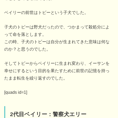
ベイリーの前世はトビーという子犬でした。
子犬のトビーは野犬だったので、つかまって殺処分によ
って命を落とします。
この時、子犬のトビーは自分が生まれてきた意味は何な
のか？と思うのでした。
そしてトビーからベイリーに生まれ変わり、イーサンを
幸せにするという目的を果たすために前世の記憶を持っ
たまま転生を繰り返すのでした。
[quads id=1]
2代目ベイリー：警察犬エリー