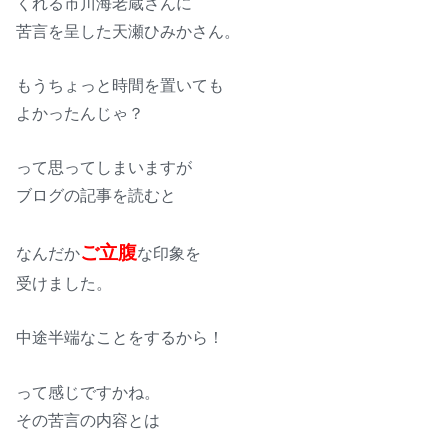
くれる市川海老蔵さんに
苦言を呈した天瀬ひみかさん。
もうちょっと時間を置いても
よかったんじゃ？
って思ってしまいますが
ブログの記事を読むと
ご立腹
なんだか
な印象を
受けました。
中途半端なことをするから！
って感じですかね。
その苦言の内容とは