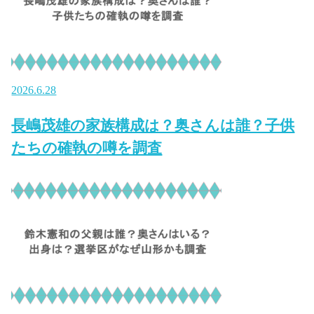
2026.6.28
長嶋茂雄の家族構成は？奥さんは誰？子供
たちの確執の噂を調査