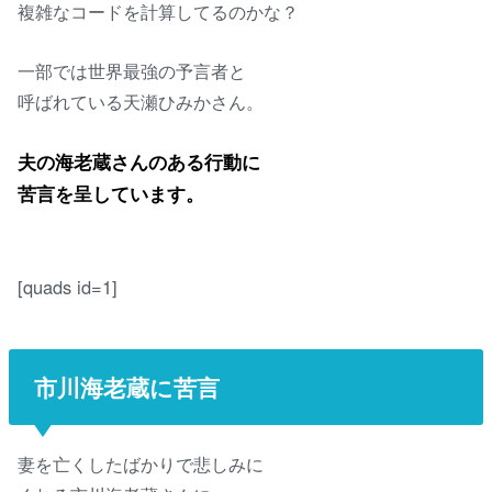
複雑なコードを計算してるのかな？
一部では世界最強の予言者と
呼ばれている天瀬ひみかさん。
夫の海老蔵さんのある行動に
苦言を呈しています。
[quads id=1]
市川海老蔵に苦言
妻を亡くしたばかりで悲しみに