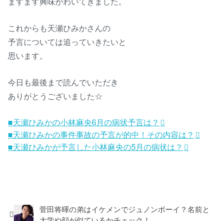
ますます興味がわいてきました。
これからも天瀬ひみかさんの
予言については追っていきたいと
思います。
今日も最後まで読んでいただき
ありがとうございました☆
■天瀬ひみかの小林麻央6月の病状予言は？
■天瀬ひみかの事件事故の予言が的中！その内容は？
■天瀬ひみかが予言した小林麻央の5月の病状は？
芸能・スポーツ
菅田将暉の弟はイケメンでジュノンボーイ？名前と
大学や顔が似ているかチェック！