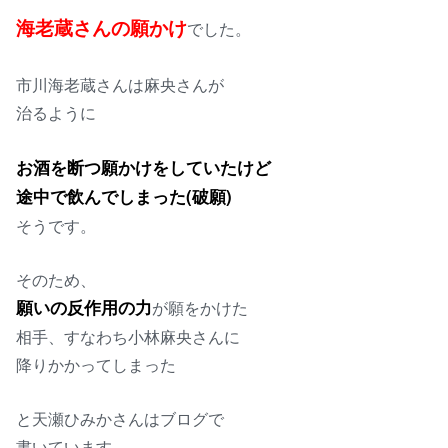
海老蔵さんの願かけ
でした。
市川海老蔵さんは麻央さんが
治るように
お酒を断つ願かけをしていたけど
途中で飲んでしまった(破願)
そうです。
そのため、
願いの反作用の力
が願をかけた
相手、すなわち小林麻央さんに
降りかかってしまった
と天瀬ひみかさんはブログで
書いています。