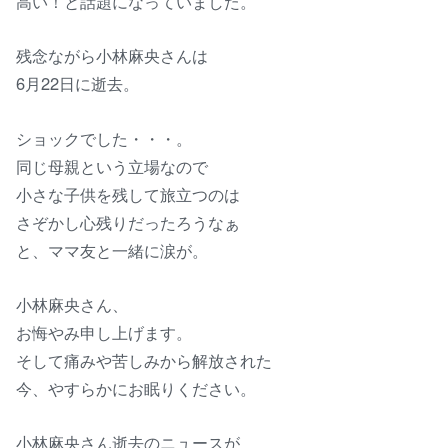
高い！と話題になっていました。
残念ながら小林麻央さんは
6月22日に逝去。
ショックでした・・・。
同じ母親という立場なので
小さな子供を残して旅立つのは
さぞかし心残りだったろうなぁ
と、ママ友と一緒に涙が。
小林麻央さん、
お悔やみ申し上げます。
そして痛みや苦しみから解放された
今、やすらかにお眠りください。
小林麻央さん逝去のニュースが