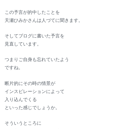
この予言が的中したことを
天瀬ひみかさんは人づてに聞きます。
そしてブログに書いた予言を
見直しています。
つまりご自身も忘れていたよう
ですね。
断片的にその時の情景が
インスピレーションによって
入り込んでくる
といった感じでしょうか。
そういうところに