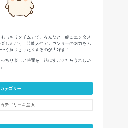
「もっちりタイム」で、みんなと一緒にエンタメ
を楽しんだり、芸能人やアナウンサーの魅力をふ
か〜く掘りさげたりするのが大好き！
もっちり楽しい時間を一緒にすごせたらうれしい
な。
カテゴリー