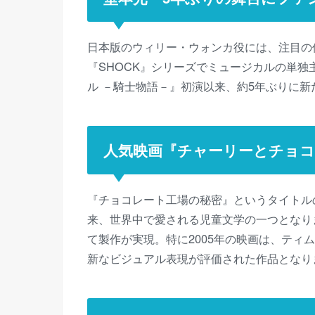
日本版のウィリー・ウォンカ役には、注目の
『SHOCK』シリーズでミュージカルの単独
ル －騎士物語－』初演以来、約5年ぶりに
人気映画『チャーリーとチョコ
『チョコレート工場の秘密』というタイトルの
来、世界中で愛される児童文学の一つとなりまし
て製作が実現。特に2005年の映画は、ティ
新なビジュアル表現が評価された作品となり