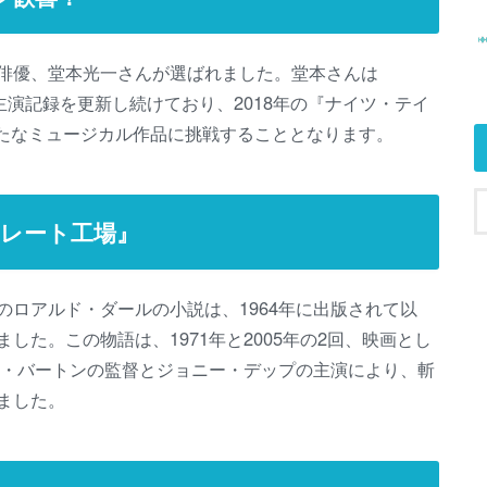
俳優、堂本光一さんが選ばれました。堂本さんは
主演記録を更新し続けており、2018年の『ナイツ・テイ
新たなミュージカル作品に挑戦することとなります。
レート工場』
ロアルド・ダールの小説は、1964年に出版されて以
た。この物語は、1971年と2005年の2回、映画とし
ム・バートンの監督とジョニー・デップの主演により、斬
ました。