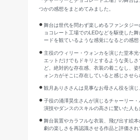
つかの感想をまとめてみました。
舞台は世代を問わず楽しめるファンタジー
ョコレート工場でのLEDなどを駆使した
ードを観ているような感覚になるとの感想
主役のウィリー・ウォンカを演じた堂本光
エットだけでもドキリとするような美しさ
ど。絶対的な存在感、衣装の着こなし、姿
ォンカがそこに存在していると感じさせら
観月ありささんは見事なお母さん役を演じ
子役の涌澤昊生さんが演じるチャーリー・
演技やダンスのスキルの高さに驚いた人も
舞台装置やカラフルな衣装、飛び出す絵本
劇の楽しさを再認識させる作品と評価され