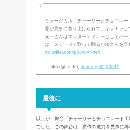
ミュージカル「チャーリーとチョコレー
界が見事に創り上げられて、キラキラし
光一さんはエンターティナーとしてパー
は、ステージで歌って踊る小堺さんを久しぶ
pic.twitter.com/pKcvxVNbeb
— ako (@_a_ko)
January 30, 2024
最後に
以上が、舞台『チャーリーとチョコレート工
でした。この舞台は、原作の魅力を見事に再