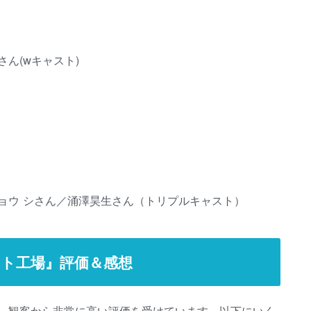
ん(wキャスト)
ョウ シさん／涌澤昊生さん（トリプルキャスト）
ト工場』評価＆感想
、観客から非常に高い評価を受けています。以下にいく