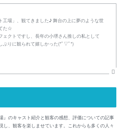
ト工場」、観てきました♪ 舞台の上に夢のような世
てた☆
フェクトですし、長年の小堺さん推しの私として
りに観られて嬉しかった(*ﾟ▽ﾟ*)
場』のキャスト紹介と観客の感想、評価についての記事
現し、観客を楽しませています。これからも多くの人々