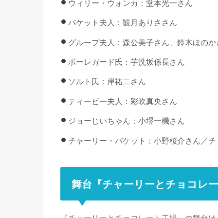
ウィリー・ウォンカ：堂本光一さん
バケット夫人：観月ありささん
グループ夫人：森公美子さん、鈴木ほのかさ
ボーレガード氏：芋洗坂係長さん
ソルト氏：岸祐二さん
ティービー夫人：彩吹真央さん
ジョーじいちゃん：小堺一機さん
チャーリー・バケット：小野桜介さん／チ
舞台『チャーリーとチョコレー
『チャーリーとチョコレート工場』の舞台は