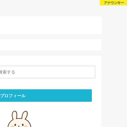
芸能・スポーツ
芸能・スポーツ
アナウンサー
未分類
About Us
話題
Sitemap
Contact
プロフィール