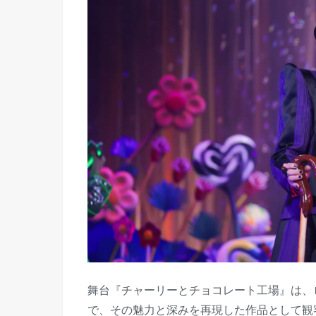
舞台『チャーリーとチョコレート工場』は、
で、その魅力と深みを再現した作品として観