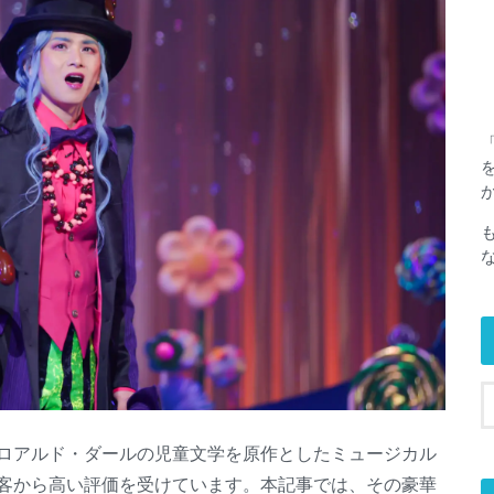
ロアルド・ダールの児童文学を原作としたミュージカル
客から高い評価を受けています。本記事では、その豪華