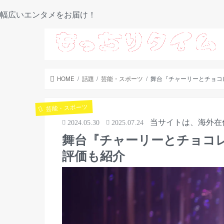
幅広いエンタメをお届け！
HOME
話題
芸能・スポーツ
舞台『チャーリーとチョコ
芸能・スポーツ
当サイトは、海外在
2024.05.30
2025.07.24
舞台『チャーリーとチョコ
評価も紹介