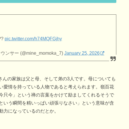
??
pic.twitter.com/h74MQFGjhy
ー (@mine_momoka_7)
January 25, 2026
花さんの家族は父と母、そして弟の3人です。母についても
い愛情を持っている人物であると考えられます。嶺百花
今只今」という禅の言葉をかけて励ましてくれるそうで
という瞬間を精いっぱい頑張りなさい」という意味が含
動力になっているのだとか。