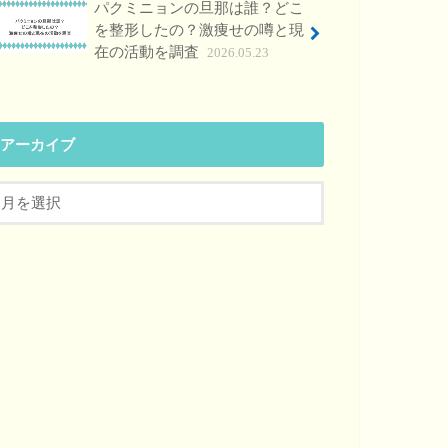
パクミニョンの旦那は誰？どこ
を整形したの？激痩せの噂と現
在の活動を調査
2026.05.23
アーカイブ