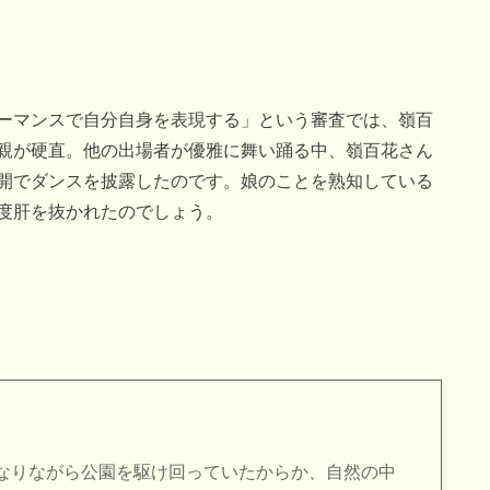
ーマンスで自分自身を表現する」という審査では、嶺百
親が硬直。他の出場者が優雅に舞い踊る中、嶺百花さん
開でダンスを披露したのです。娘のことを熟知している
度肝を抜かれたのでしょう。
なりながら公園を駆け回っていたからか、自然の中