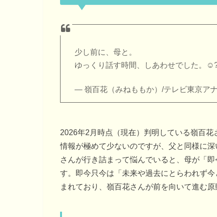
少し前に、母と。
ゆっくり話す時間、しあわせでした。☺️
— 嶺百花（みねももか）/テレビ東京アナウンサ
2026年2月時点（現在）判明している嶺百
情報が極めて少ないのですが、父と同様に深
さんが行き詰まって悩んでいると、母が「即
す。即今只今は「未来や過去にとらわれず今
まれており、嶺百花さんが前を向いて進む原