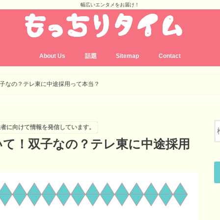
幅広いエンタメをお届け！
About Us
話題
Sitemap
Contact
子なの？テレ東に中途採用って本当？
住者に向けて情報を発信しています。
いて！双子なの？テレ東に中途採用