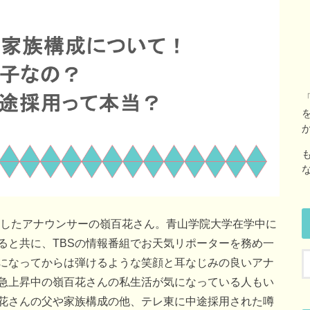
社したアナウンサーの嶺百花さん。青山学院大学在学中に
ると共に、TBSの情報番組でお天気リポーターを務め一
になってからは弾けるような笑顔と耳なじみの良いアナ
急上昇中の嶺百花さんの私生活が気になっている人もい
花さんの父や家族構成の他、テレ東に中途採用された噂