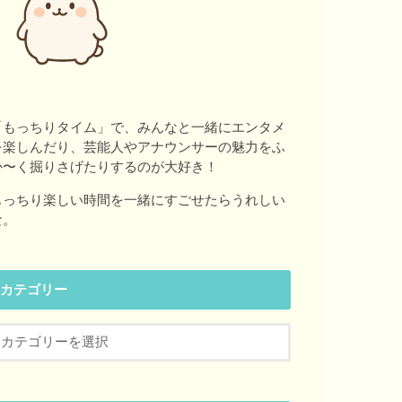
「もっちりタイム」で、みんなと一緒にエンタメ
を楽しんだり、芸能人やアナウンサーの魅力をふ
か〜く掘りさげたりするのが大好き！
もっちり楽しい時間を一緒にすごせたらうれしい
な。
カテゴリー