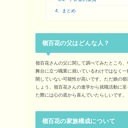
4.
まとめ
嶺百花の父はどんな人？
嶺百花さんの父に関して調べてみたところ、
舞台に立つ職業に就いているわけではなく一
開していない可能性が高いです。ただ娘の嶺
しょう。嶺百花さんの進学から就職活動に至
た際には心の底から喜んでいたらしいです。
嶺百花の家族構成について