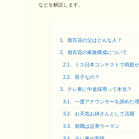
などを解説します。
1.
嶺百花の父はどんな人？
2.
嶺百花の家族構成について
2.1.
ミス日本コンテストで両親
2.2.
双子なの？
3.
テレ東に中途採用って本当？
3.1.
一度アナウンサーを諦めた
3.2.
お天気お姉さんとして活躍
3.3.
前職は証券ウーマン
3.4.
テレ東の実情