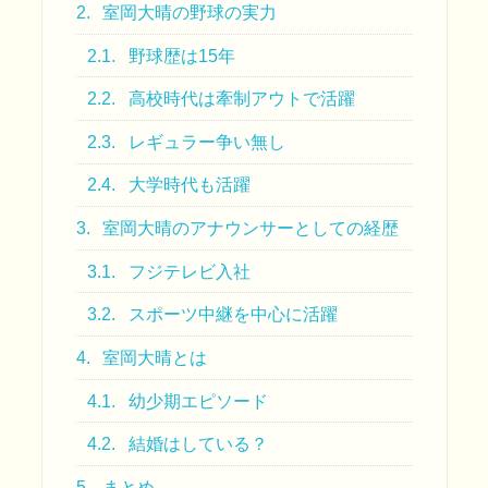
2.
室岡大晴の野球の実力
2.1.
野球歴は15年
2.2.
高校時代は牽制アウトで活躍
2.3.
レギュラー争い無し
2.4.
大学時代も活躍
3.
室岡大晴のアナウンサーとしての経歴
3.1.
フジテレビ入社
3.2.
スポーツ中継を中心に活躍
4.
室岡大晴とは
4.1.
幼少期エピソード
4.2.
結婚はしている？
5.
まとめ