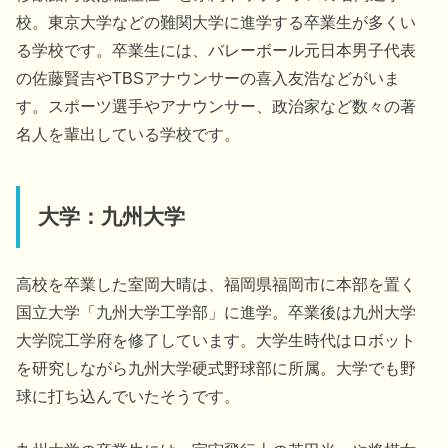
校。東京大学などの難関大学に進学する卒業生が多くい
る学校です。卒業生には、バレーボール元日本男子代表
の佐藤賢吉やTBSアナウンサーの喜入友浩などがいま
す。スポーツ選手やアナウンサー、政治家など数々の著
名人を輩出している学校です。
大学：九州大学
高校を卒業した室岡大晴は、福岡県福岡市に本部を置く
国立大学「九州大学工学部」に進学。卒業後は九州大学
大学院工学府を修了しています。大学生時代はロボット
を研究しながら九州大学硬式野球部に所属。大学でも野
球に打ち込んでいたそうです。