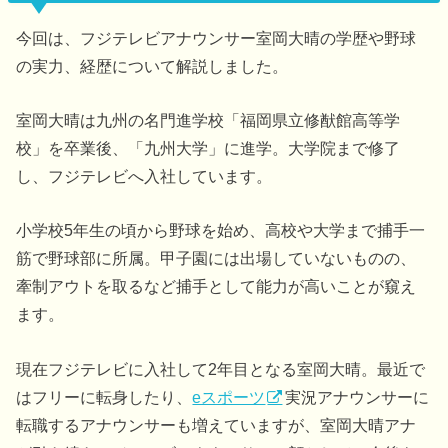
今回は、フジテレビアナウンサー室岡大晴の学歴や野球
の実力、経歴について解説しました。
室岡大晴は九州の名門進学校「福岡県立修猷館高等学
校」を卒業後、「九州大学」に進学。大学院まで修了
し、フジテレビへ入社しています。
小学校5年生の頃から野球を始め、高校や大学まで捕手一
筋で野球部に所属。甲子園には出場していないものの、
牽制アウトを取るなど捕手として能力が高いことが窺え
ます。
現在フジテレビに入社して2年目となる室岡大晴。最近で
はフリーに転身したり、
eスポーツ
実況アナウンサーに
転職するアナウンサーも増えていますが、室岡大晴アナ