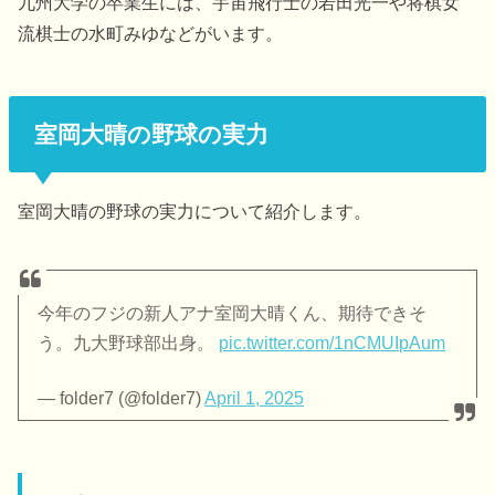
九州大学の卒業生には、宇宙飛行士の若田光一や将棋女
流棋士の水町みゆなどがいます。
室岡大晴の野球の実力
室岡大晴の野球の実力について紹介します。
今年のフジの新人アナ室岡大晴くん、期待できそ
う。九大野球部出身。
pic.twitter.com/1nCMUIpAum
— folder7 (@folder7)
April 1, 2025