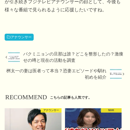
が引き続きフジテレビアナウンサーの顔として、今後も
様々な番組で見られるように応援したいですね。
アナウンサー
パクミニョンの旦那は誰？どこを整形したの？激痩
せの噂と現在の活動を調査
桝太一の妻は医者って本当？恐妻エピソードや馴れ
初めを紹介
RECOMMEND
こちらの記事も人気です。
アナウンサー
NHK