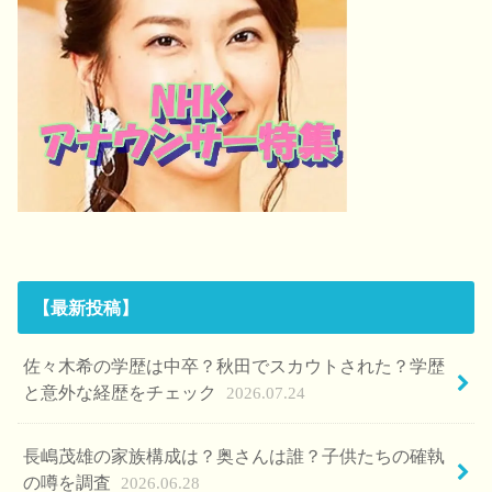
【最新投稿】
佐々木希の学歴は中卒？秋田でスカウトされた？学歴
と意外な経歴をチェック
2026.07.24
長嶋茂雄の家族構成は？奥さんは誰？子供たちの確執
の噂を調査
2026.06.28