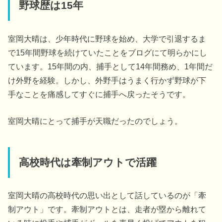
野球歴は15年
室岡大晴は、少年時代に野球を始め、大学で引退するま
で15年間野球を続けていたことをブログにて明らかにし
ています。15年間の内、捕手として14年間務め、1年間だ
け外野を経験。しかし、外野手はうまく行かず野球が下
手なことを痛感してすぐに捕手へ戻ったそうです。
室岡大晴にとって捕手が天職だったのでしょう。
高校時代は牽制アウトで活躍
室岡大晴の高校時代の思い出として話しているのが「牽
制アウト」です。牽制アウトとは、走者が塁から離れて