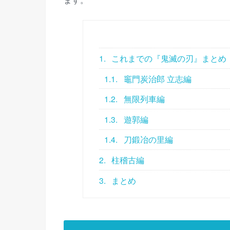
1.
これまでの『鬼滅の刃』まとめ
1.1.
竈門炭治郎 立志編
1.2.
無限列車編
1.3.
遊郭編
1.4.
刀鍛冶の里編
2.
柱稽古編
3.
まとめ