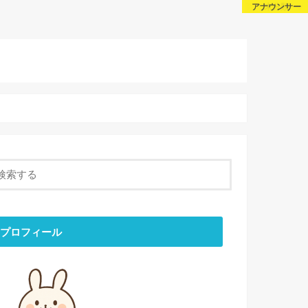
芸能・スポーツ
芸能・スポーツ
アナウンサー
未分類
About Us
話題
Sitemap
Contact
プロフィール