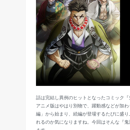
話は完結し異例のヒットとなったコミック『
アニメ版はやはり別物で、躍動感などが加わ
編」から始まり、続編が登場するたびに盛り
れるのか気になりますね。今回はそんな『鬼
ます。