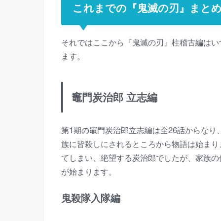
これまでの『鬼滅の刃』まと
それではここから『鬼滅の刃』柱稽古編はい
ます。
竈門炭治郎 立志編
第1期の竈門炭治郎立志編は全26話からな
族に皆殺しにされるところから物語は始まり
てしまい、絶望する炭治郎でしたが、家族の
が始まります。
鬼殺隊入隊編