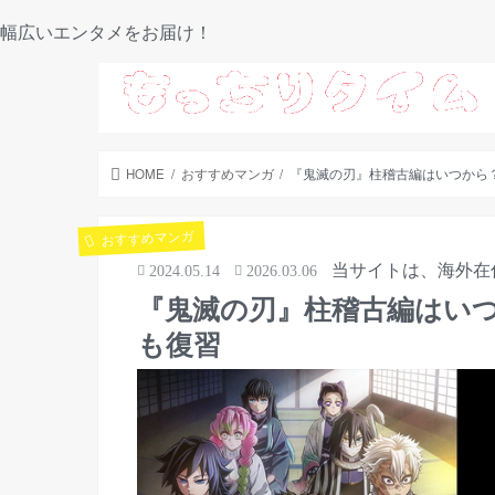
幅広いエンタメをお届け！
HOME
おすすめマンガ
『鬼滅の刃』柱稽古編はいつから
おすすめマンガ
当サイトは、海外在
2024.05.14
2026.03.06
『鬼滅の刃』柱稽古編はい
も復習