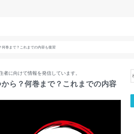
？何巻まで？これまでの内容も復習
住者に向けて情報を発信しています。
つから？何巻まで？これまでの内容