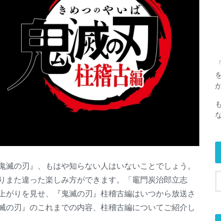
鬼滅の刃』、もはや知らない人はいないことでしょう。
りまた違った楽しみ方ができます。「竈門炭治郎立志
上がりを見せ、『鬼滅の刃』柱稽古編はいつから放送さ
滅の刃』のこれまでの内容、柱稽古編についてご紹介し