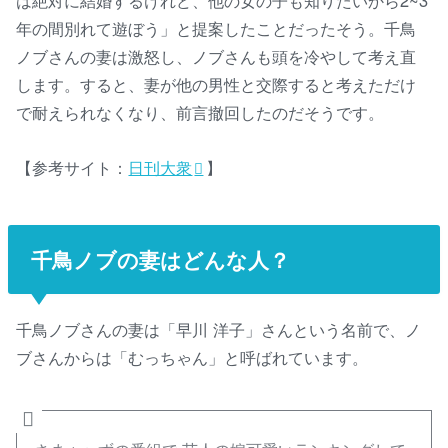
は絶対に結婚するけれど、他の女の子も知りたいから2~3
年の間別れて遊ぼう」と提案したことだったそう。千鳥
ノブさんの妻は激怒し、ノブさんも頭を冷やして考え直
します。すると、妻が他の男性と交際すると考えただけ
で耐えられなくなり、前言撤回したのだそうです。
【参考サイト：
日刊大衆
】
千鳥ノブの妻はどんな人？
千鳥ノブさんの妻は「早川 洋子」さんという名前で、ノ
ブさんからは「むっちゃん」と呼ばれています。