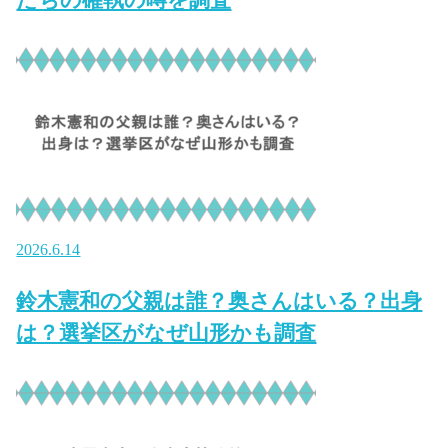
2026.6.14
鈴木憲和の父親は誰？奥さんはいる？出身
は？選挙区がなぜ山形かも調査