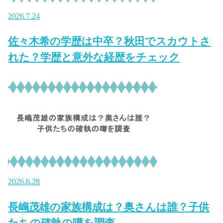
2026.7.24
佐々木希の学歴は中卒？秋田でスカウトさ
れた？学歴と意外な経歴をチェック
2026.6.28
長嶋茂雄の家族構成は？奥さんは誰？子供
たちの確執の噂を調査