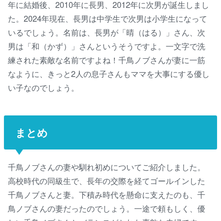
年に結婚後、2010年に長男、2012年に次男が誕生しまし
た。2024年現在、長男は中学生で次男は小学生になって
いるでしょう。名前は、長男が「晴（はる）」さん、次
男は「和（かず）」さんというそうですよ。一文字で洗
練された素敵な名前ですよね！千鳥ノブさんが妻に一筋
なように、きっと2人の息子さんもママを大事にする優し
い子なのでしょう。
まとめ
千鳥ノブさんの妻や馴れ初めについてご紹介しました。
高校時代の同級生で、長年の交際を経てゴールインした
千鳥ノブさんと妻。下積み時代を懸命に支えたのも、千
鳥ノブさんの妻だったのでしょう。一途で頼もしく、優